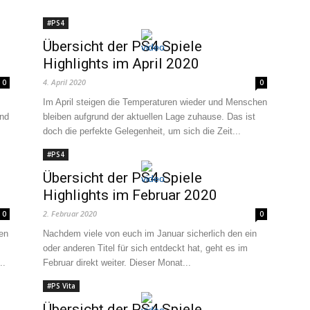
#PS4
Übersicht der PS4 Spiele
Highlights im April 2020
4. April 2020
0
0
Im April steigen die Temperaturen wieder und Menschen
ind
bleiben aufgrund der aktuellen Lage zuhause. Das ist
doch die perfekte Gelegenheit, um sich die Zeit...
#PS4
Übersicht der PS4 Spiele
Highlights im Februar 2020
2. Februar 2020
0
0
en
Nachdem viele von euch im Januar sicherlich den ein
oder anderen Titel für sich entdeckt hat, geht es im
..
Februar direkt weiter. Dieser Monat...
#PS Vita
Übersicht der PS4 Spiele