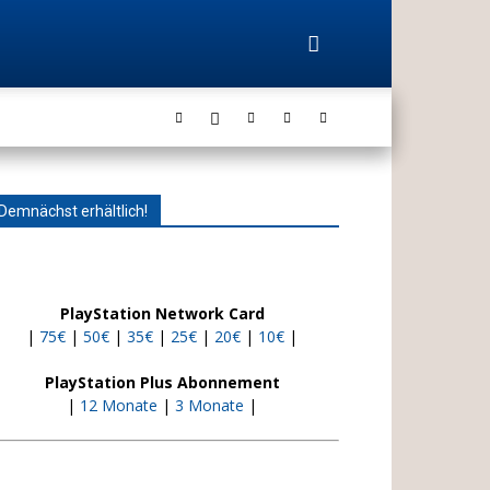
Demnächst erhältlich!
PlayStation Network Card
|
75€
|
50€
|
35€
|
25€
|
20€
|
10€
|
PlayStation Plus Abonnement
|
12 Monate
|
3 Monate
|