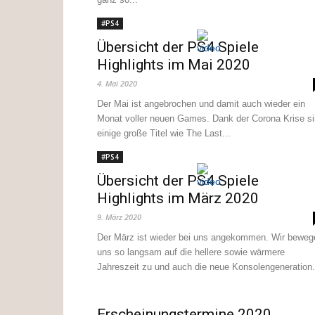
#PS4
Übersicht der PS4 Spiele
Highlights im Mai 2020
4. Mai 2020
Der Mai ist angebrochen und damit auch wieder ein
Monat voller neuen Games. Dank der Corona Krise s
einige große Titel wie The Last...
#PS4
Übersicht der PS4 Spiele
Highlights im März 2020
9. März 2020
Der März ist wieder bei uns angekommen. Wir beweg
uns so langsam auf die hellere sowie wärmere
Jahreszeit zu und auch die neue Konsolengeneration.
Erscheinungstermine 2020