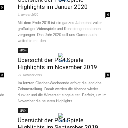
Highlights im Januar 2020
0
1. Januar 2020
0
Mit dem Ende 2019 ist ein ganzes Jahrzehnt voller
großartiger Videospiele und Konsolengenerationen
vergangen. Das Jahr 2020 soll uns Gamer auch
weiterhin mit den...
#PS4
Übersicht der PS4 Spiele
Highlights im November 2019
29. Oktober 2019
0
0
Im letzten Oktober-Wocheende erfolgt die jährliche
Zeitumstellung. Damit werden die Abende wieder
ahr
dunkler und die Winterzeit eingeläutet. Perfekt, um im
November die neusten Highlights...
#PS4
Übersicht der PS4 Spiele
Highlights im September 2019