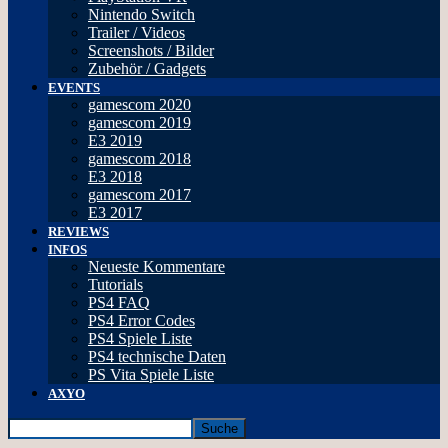
Nintendo Switch
Trailer / Videos
Screenshots / Bilder
Zubehör / Gadgets
EVENTS
gamescom 2020
gamescom 2019
E3 2019
gamescom 2018
E3 2018
gamescom 2017
E3 2017
REVIEWS
INFOS
Neueste Kommentare
Tutorials
PS4 FAQ
PS4 Error Codes
PS4 Spiele Liste
PS4 technische Daten
PS Vita Spiele Liste
AXYO