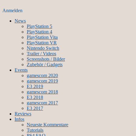
Anmelden
News
PlayStation 5
PlayStation 4
PlayStation Vita
PlayStation VR
Nintendo Switch
Trailer / Videos
Screenshots / Bilder
Zubehör / Gadgets
Events
gamescom 2020
gamescom 2019
E3 2019
gamescom 2018
E3 2018
gamescom 2017
E3 2017
Reviews
Infos
Neueste Kommentare
Tutorials
PS4 FAQ