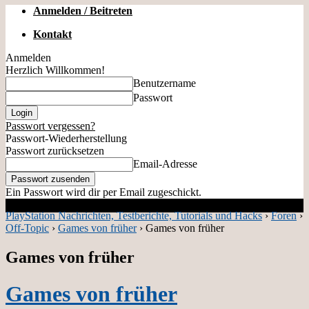
Anmelden / Beitreten
Kontakt
Anmelden
Herzlich Willkommen!
Benutzername
Passwort
Passwort vergessen?
Passwort-Wiederherstellung
Passwort zurücksetzen
Email-Adresse
Ein Passwort wird dir per Email zugeschickt.
PlayStation Nachrichten, Testberichte, Tutorials und Hacks
›
Foren
›
Off-Topic
›
Games von früher
›
Games von früher
Games von früher
Games von früher