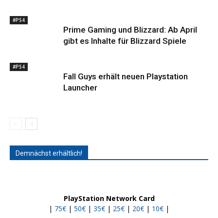
#PS4
Prime Gaming und Blizzard: Ab April
gibt es Inhalte für Blizzard Spiele
#PS4
Fall Guys erhält neuen Playstation
Launcher
Demnächst erhältlich!
PlayStation Network Card
|
75€
|
50€
|
35€
|
25€
|
20€
|
10€
|