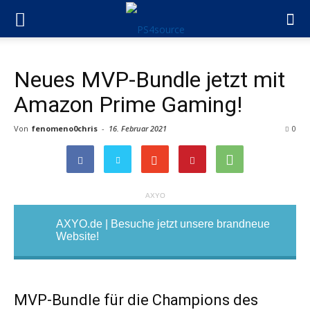
Neues MVP-Bundle jetzt mit
Amazon Prime Gaming!
Von
fenomeno0chris
-
16. Februar 2021
0
AXYO
AXYO.de | Besuche jetzt unsere brandneue
Website!
MVP-Bundle für die Champions des