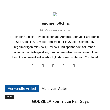
fenomeno0chris
http://www.ps4source.de/
Hi, ich bin Christian, Projektleiter und Administrator von PS4source.
Seit August 2013 versorgen wir die PlayStation Community
regelmäßigen mit News, Reviews und spannende Kolumnen.
Sollte dir die Seite gefallen, dann unterstütze uns mit einem Like
bzw. Abonnement auf facebook, Instagram, Twitter und YouTube!
Verwandte Artikel
Mehr vom Autor
#PS4
GODZILLA kommt zu Fall Guys