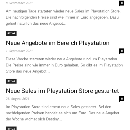
8. September 2021
0
Am heutigen Tage starteten wieder neue Sales im Playstation Store.
Die nachfolgenden Preise sind wie immer in Euro angegeben. Dazu
gehört natürlich das neue Angebot...
#PS4
Neue Angebote im Bereich Playstation
1. September 2021
0
Diese Woche starteten wieder neue Angebote rund um Playstation.
Die Preise sind wie immer in Euro gehalten. So gibt es im Playstation
Store das neue Angebot...
#PS4
Neue Sales im Playstation Store gestartet
26. August 2021
0
Im Playstation Store sind erneut neue Sales gestartet. Bei den
nachfolgenden Preisen handelt es sich um Euro. Das neue Angebot
der Woche widmet sich Destiny...
#PS4