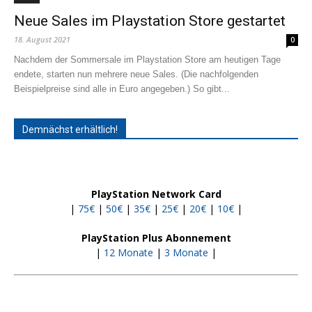
Neue Sales im Playstation Store gestartet
18. August 2021
0
Nachdem der Sommersale im Playstation Store am heutigen Tage
endete, starten nun mehrere neue Sales. (Die nachfolgenden
Beispielpreise sind alle in Euro angegeben.) So gibt...
Demnächst erhältlich!
PlayStation Network Card
|
75€
|
50€
|
35€
|
25€
|
20€
|
10€
|
PlayStation Plus Abonnement
|
12 Monate
|
3 Monate
|