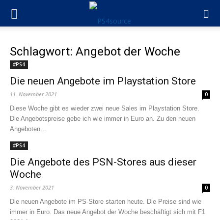
Schlagwort: Angebot der Woche
#PS4
Die neuen Angebote im Playstation Store
11. November 2021
0
Diese Woche gibt es wieder zwei neue Sales im Playstation Store.
Die Angebotspreise gebe ich wie immer in Euro an. Zu den neuen
Angeboten...
#PS4
Die Angebote des PSN-Stores aus dieser
Woche
3. November 2021
0
Die neuen Angebote im PS-Store starten heute. Die Preise sind wie
immer in Euro. Das neue Angebot der Woche beschäftigt sich mit F1