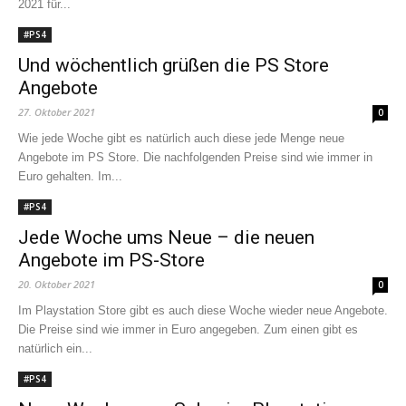
2021 für...
#PS4
Und wöchentlich grüßen die PS Store
Angebote
27. Oktober 2021
0
Wie jede Woche gibt es natürlich auch diese jede Menge neue
Angebote im PS Store. Die nachfolgenden Preise sind wie immer in
Euro gehalten. Im...
#PS4
Jede Woche ums Neue – die neuen
Angebote im PS-Store
20. Oktober 2021
0
Im Playstation Store gibt es auch diese Woche wieder neue Angebote.
Die Preise sind wie immer in Euro angegeben. Zum einen gibt es
natürlich ein...
#PS4