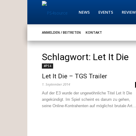
PS4source
NEWS
EVENTS
REVIEW
ANMELDEN / BEITRETEN
KONTAKT
Schlagwort: Let It Die
#PS4
Let It Die – TGS Trailer
1. September 2014
Auf der E3 wurde der ungewöhnliche Titel Let It Die
angekündigt. Im Spiel scheint es darum zu gehen,
seine Online-Kontrahenten auf möglichst brutale Art...