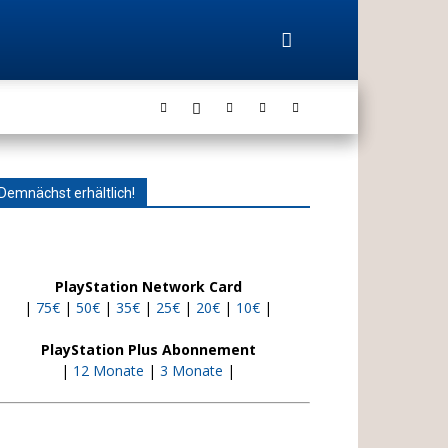
Demnächst erhältlich!
PlayStation Network Card
|
75€
|
50€
|
35€
|
25€
|
20€
|
10€
|
PlayStation Plus Abonnement
|
12 Monate
|
3 Monate
|