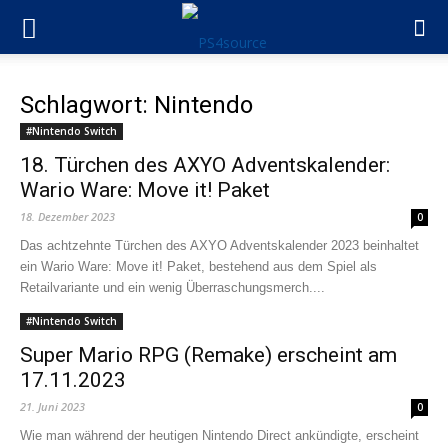
Schlagwort: Nintendo
#Nintendo Switch
18. Türchen des AXYO Adventskalender:
Wario Ware: Move it! Paket
18. Dezember 2023
0
Das achtzehnte Türchen des AXYO Adventskalender 2023 beinhaltet
ein Wario Ware: Move it! Paket, bestehend aus dem Spiel als
Retailvariante und ein wenig Überraschungsmerch....
#Nintendo Switch
Super Mario RPG (Remake) erscheint am
17.11.2023
21. Juni 2023
0
Wie man während der heutigen Nintendo Direct ankündigte, erscheint