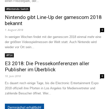
einen Freizeitpark, der...
#Nintendo Switch
Nintendo gibt Line-Up der gamescom 2018
bekannt
1. August 2018
0
In wenigen Wochen findet mit der gamescom 2018 einmal mehr eine
der größten Videospielmessen der Welt statt. Auch Nintendo wird
wieder vor Ort sein...
#PS4
E3 2018: Die Pressekonferenzen aller
Publisher im Überblick
10. Juni 2018
0
Es dauert noch einige Tage, bis die Electronic Entertainment Expo
2018 offiziell ihre Pforten in Los Angeles für Medienvertreter und
zahlende Besucher öffnet. Wer...
Demnächst erhältlich!