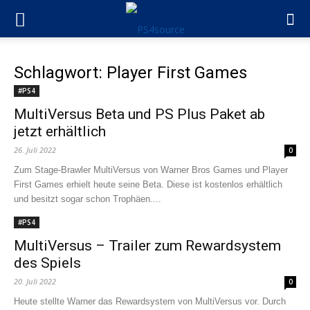
Schlagwort: Player First Games
#PS4
MultiVersus Beta und PS Plus Paket ab
jetzt erhältlich
26. Juli 2022
0
Zum Stage-Brawler MultiVersus von Warner Bros Games und Player
First Games erhielt heute seine Beta. Diese ist kostenlos erhältlich
und besitzt sogar schon Trophäen....
#PS4
MultiVersus – Trailer zum Rewardsystem
des Spiels
20. Juli 2022
0
Heute stellte Warner das Rewardsystem von MultiVersus vor. Durch