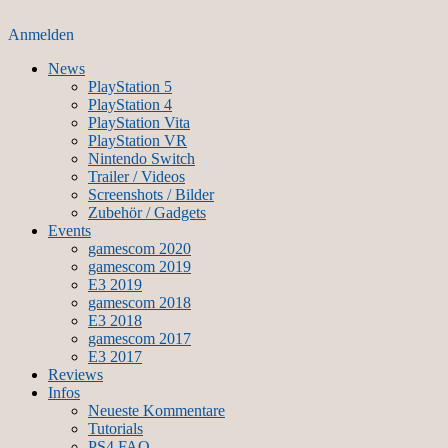
Anmelden
News
PlayStation 5
PlayStation 4
PlayStation Vita
PlayStation VR
Nintendo Switch
Trailer / Videos
Screenshots / Bilder
Zubehör / Gadgets
Events
gamescom 2020
gamescom 2019
E3 2019
gamescom 2018
E3 2018
gamescom 2017
E3 2017
Reviews
Infos
Neueste Kommentare
Tutorials
PS4 FAQ