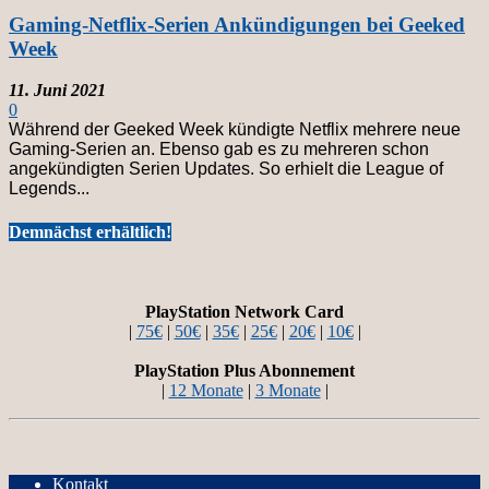
Gaming-Netflix-Serien Ankündigungen bei Geeked
Week
11. Juni 2021
0
Während der Geeked Week kündigte Netflix mehrere neue
Gaming-Serien an. Ebenso gab es zu mehreren schon
angekündigten Serien Updates. So erhielt die League of
Legends...
Demnächst erhältlich!
PlayStation Network Card
|
75€
|
50€
|
35€
|
25€
|
20€
|
10€
|
PlayStation Plus Abonnement
|
12 Monate
|
3 Monate
|
Kontakt