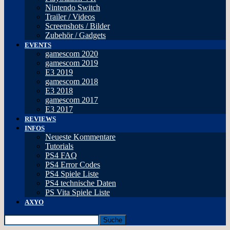
Nintendo Switch
Trailer / Videos
Screenshots / Bilder
Zubehör / Gadgets
EVENTS
gamescom 2020
gamescom 2019
E3 2019
gamescom 2018
E3 2018
gamescom 2017
E3 2017
REVIEWS
INFOS
Neueste Kommentare
Tutorials
PS4 FAQ
PS4 Error Codes
PS4 Spiele Liste
PS4 technische Daten
PS Vita Spiele Liste
AXYO