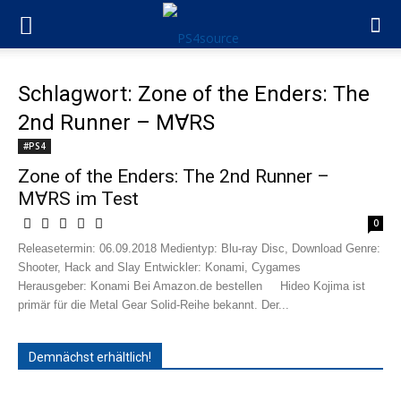
Schlagwort: Zone of the Enders: The
2nd Runner – M∀RS
#PS4
Zone of the Enders: The 2nd Runner –
M∀RS im Test
0
Releasetermin: 06.09.2018 Medientyp: Blu-ray Disc, Download Genre:
Shooter, Hack and Slay Entwickler: Konami, Cygames
Herausgeber: Konami Bei Amazon.de bestellen Hideo Kojima ist
primär für die Metal Gear Solid-Reihe bekannt. Der...
Demnächst erhältlich!