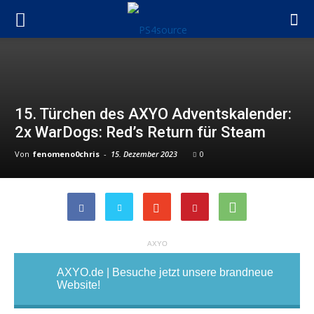
15. Türchen des AXYO Adventskalender:
2x WarDogs: Red’s Return für Steam
Von
fenomeno0chris
-
15. Dezember 2023
0
AXYO
AXYO.de | Besuche jetzt unsere brandneue
Website!