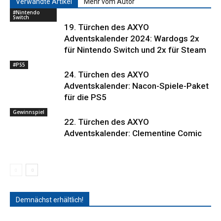
Verwandte Artikel
Mehr vom Autor
#Nintendo
Switch
19. Türchen des AXYO
Adventskalender 2024: Wardogs 2x
für Nintendo Switch und 2x für Steam
#PS5
24. Türchen des AXYO
Adventskalender: Nacon-Spiele-Paket
für die PS5
Gewinnspiel
22. Türchen des AXYO
Adventskalender: Clementine Comic
Demnächst erhältlich!