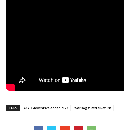
TAGS
AXYO Adventskalender 2023
WarDogs: Red's Return