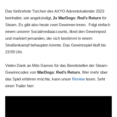
Das fünfzehnte Türchen des AXYO Adventskalender 2023
beinhaltet, wie angekündigt,
2
x WarDogs: Red’s Return
für
Steam. Es gibt also heute zwei Gewinner:innen. Folgt einfach
einem unserer Socialmediaaccounts, liked den Gewinnpost
und markiert jemanden, der sich bestimmt in einem
Straßenkampf behaupten könnte. Das Gewinnspiel läuft bis
23:59 Uhr.
Vielen Dank an Mito Games für das Bereitstellen der Steam-
Gewinncodes von
WarDogs: Red’s Return
. Wer mehr über
das Spiel erfahren möchte, kann unser
Review
lesen. Seht
einen Trailer hier: