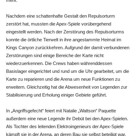
mehr.
Nachdem eine schattenhafte Gestalt den Repulsorturm
zerstört hat, mussten die Apex-Spiele vorübergehend
eingestellt werden. Nach der Zerstörung des Repulsorturms
konnte die örtliche Tierwelt in ihre angestammte Heimat im
Kings Canyon zurückkehren. Aufgrund der damit verbundenen
Zerstörungen sind einige Bereiche der Karte nicht
wiederzuerkennen. Die Crews haben währenddessen
Basislager eingerichtet und rund um die Uhr gearbeitet, um die
Karte zu reparieren und die Arena um neue Funktionen zu
erweitern. Gleichzeitig hat die Abwesenheit von Legenden zur
Stabilisierung und Erholung einiger Gebiete geführt.
In „Angriffsgefecht“ feiert mit Natalie „Wattson“ Paquette
außerdem eine neue Legende ihr Debüt bei den Apex-Spielen.
Als Tochter des leitenden Elektroingenieurs der Apex-Spiele
kämpft sie in der Arena, an deren Bau sie selbst beteiligt war.