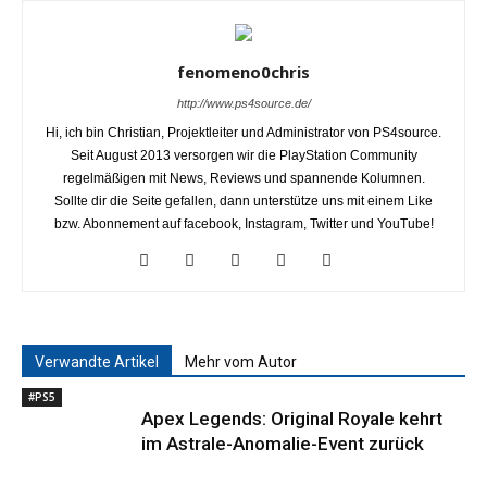
fenomeno0chris
http://www.ps4source.de/
Hi, ich bin Christian, Projektleiter und Administrator von PS4source.
Seit August 2013 versorgen wir die PlayStation Community
regelmäßigen mit News, Reviews und spannende Kolumnen.
Sollte dir die Seite gefallen, dann unterstütze uns mit einem Like
bzw. Abonnement auf facebook, Instagram, Twitter und YouTube!
Verwandte Artikel
Mehr vom Autor
#PS5
Apex Legends: Original Royale kehrt
im Astrale-Anomalie-Event zurück