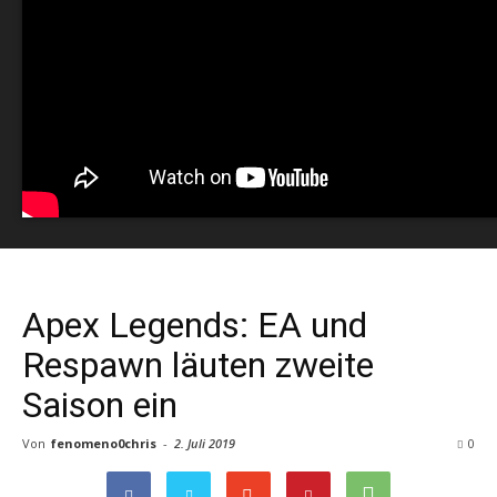
Apex Legends: EA und
Respawn läuten zweite
Saison ein
Von
fenomeno0chris
-
2. Juli 2019
0