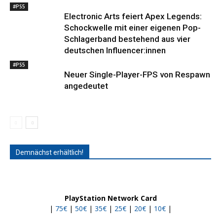
#PS5
Electronic Arts feiert Apex Legends:
Schockwelle mit einer eigenen Pop-
Schlagerband bestehend aus vier
deutschen Influencer:innen
#PS5
Neuer Single-Player-FPS von Respawn
angedeutet
Demnächst erhältlich!
PlayStation Network Card
|
75€
|
50€
|
35€
|
25€
|
20€
|
10€
|