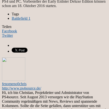
PS4 und PC. Vorbesteller der Early Enlister Deluxe Edition können
schon am 18. Oktober 2016 starten.
Tags
Battlefield 1
Teilen
Facebook
Twitter
fenomeno0chris
http://www.ps4source.de/
Hi, ich bin Christian, Projektleiter und Administrator von
PS4source. Seit August 2013 versorgen wir die PlayStation
Community regelmäßigen mit News, Reviews und spannende
Kolumnen. Sollte dir die Seite gefallen, dann unterstütze uns mit