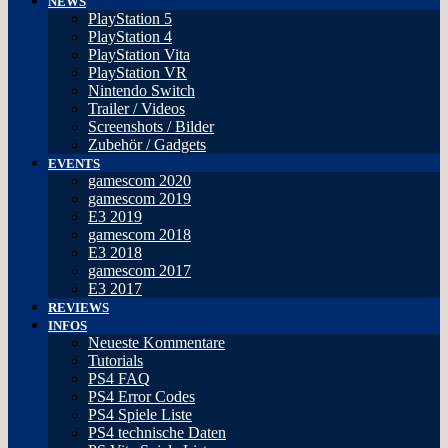
NEWS
PlayStation 5
PlayStation 4
PlayStation Vita
PlayStation VR
Nintendo Switch
Trailer / Videos
Screenshots / Bilder
Zubehör / Gadgets
EVENTS
gamescom 2020
gamescom 2019
E3 2019
gamescom 2018
E3 2018
gamescom 2017
E3 2017
REVIEWS
INFOS
Neueste Kommentare
Tutorials
PS4 FAQ
PS4 Error Codes
PS4 Spiele Liste
PS4 technische Daten