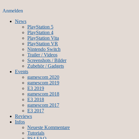
Anmelden
News
PlayStation 5
PlayStation 4
PlayStation Vita
PlayStation VR
Nintendo Switch
Trailer / Videos
Screenshots / Bilder
Zubehör / Gadgets
Events
gamescom 2020
gamescom 2019
E3 2019
gamescom 2018
E3 2018
gamescom 2017
E3 2017
Reviews
Infos
Neueste Kommentare
Tutorials
PS4 FAQ