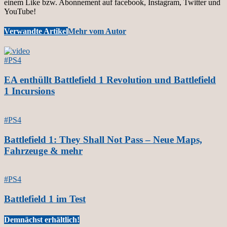
einem Like bzw. Abonnement auf facebook, Instagram, Twitter und
YouTube!
Verwandte Artikel
Mehr vom Autor
#PS4
EA enthüllt Battlefield 1 Revolution und Battlefield
1 Incursions
#PS4
Battlefield 1: They Shall Not Pass – Neue Maps,
Fahrzeuge & mehr
#PS4
Battlefield 1 im Test
Demnächst erhältlich!