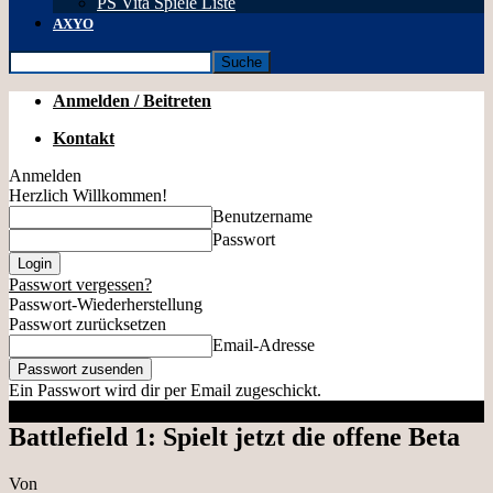
PS Vita Spiele Liste
AXYO
Anmelden / Beitreten
Kontakt
Anmelden
Herzlich Willkommen!
Benutzername
Passwort
Passwort vergessen?
Passwort-Wiederherstellung
Passwort zurücksetzen
Email-Adresse
Ein Passwort wird dir per Email zugeschickt.
Battlefield 1: Spielt jetzt die offene Beta
Von