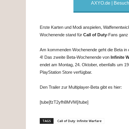
AXYO.de | Besuche
Erste Karten und Modi anspielen, Waffenentwic
Wochenende stand für
Call of Duty
-Fans ganz 
Am kommenden Wochenende geht die Beta in die 
4! Das zweite Beta-Wochenende von
Infinite 
endet am Montag, 24. Oktober, ebenfalls um 19:
PlayStation Store verfügbar.
Den Trailer zur Multiplayer-Beta gibt es hier:
[tube]fzT2yfh8MVM[/tube]
TAGS
Call of Duty: Infinite Warfare