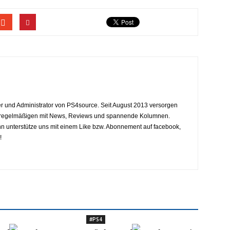
eiter und Administrator von PS4source. Seit August 2013 versorgen
y regelmäßigen mit News, Reviews und spannende Kolumnen.
dann unterstütze uns mit einem Like bzw. Abonnement auf facebook,
!
#PS4