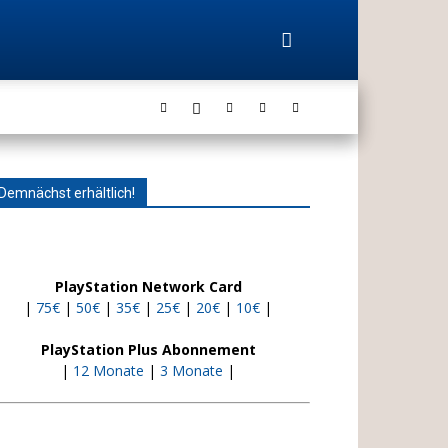
Demnächst erhältlich!
PlayStation Network Card
|
75€
|
50€
|
35€
|
25€
|
20€
|
10€
|
PlayStation Plus Abonnement
|
12 Monate
|
3 Monate
|