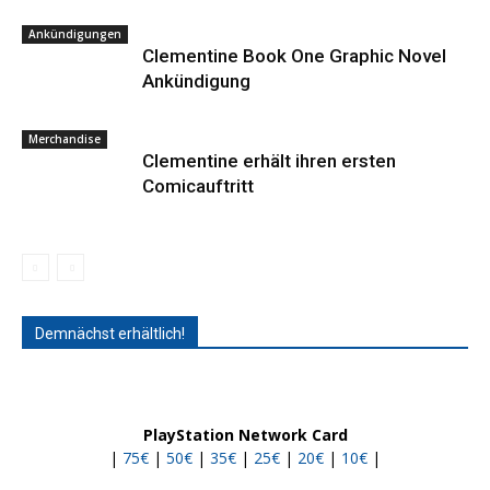
Ankündigungen
Clementine Book One Graphic Novel
Ankündigung
Merchandise
Clementine erhält ihren ersten
Comicauftritt
Demnächst erhältlich!
PlayStation Network Card
|
75€
|
50€
|
35€
|
25€
|
20€
|
10€
|