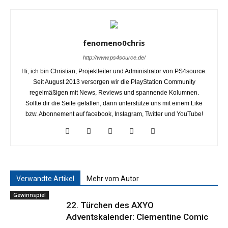
fenomeno0chris
http://www.ps4source.de/
Hi, ich bin Christian, Projektleiter und Administrator von PS4source.
Seit August 2013 versorgen wir die PlayStation Community
regelmäßigen mit News, Reviews und spannende Kolumnen.
Sollte dir die Seite gefallen, dann unterstütze uns mit einem Like
bzw. Abonnement auf facebook, Instagram, Twitter und YouTube!
Verwandte Artikel
Mehr vom Autor
Gewinnspiel
22. Türchen des AXYO
Adventskalender: Clementine Comic