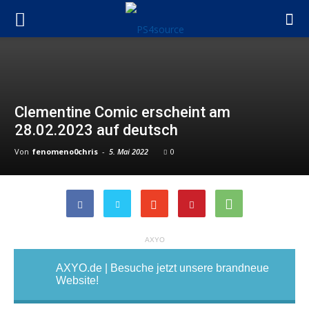
Clementine Comic erscheint am
28.02.2023 auf deutsch
Von
fenomeno0chris
-
5. Mai 2022
0
AXYO
AXYO.de | Besuche jetzt unsere brandneue
Website!