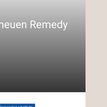
m neuen Remedy