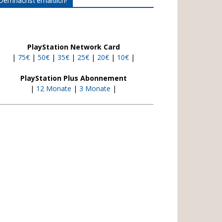
Demnächst erhältlich!
PlayStation Network Card
|
75€
|
50€
|
35€
|
25€
|
20€
|
10€
|
PlayStation Plus Abonnement
|
12 Monate
|
3 Monate
|