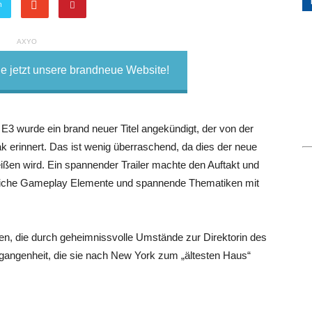
n
AXYO
 jetzt unsere brandneue Website!
E3 wurde ein brand neuer Titel angekündigt, der von der
rinnert. Das ist wenig überraschend, da dies der neue
heißen wird. Ein spannender Trailer machte den Auftakt und
reiche Gameplay Elemente und spannende Thematiken mit
en, die durch geheimnissvolle Umstände zur Direktorin des
rgangenheit, die sie nach New York zum „ältesten Haus“