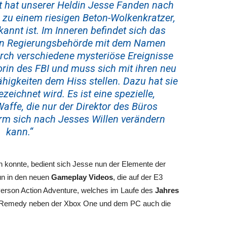
t hat unserer Heldin Jesse Fanden nach
zu einem riesigen Beton-Wolkenkratzer,
kannt ist. Im Inneren befindet sich das
en Regierungsbehörde mit dem Namen
urch verschiedene mysteriöse Ereignisse
orin des FBI und muss sich mit ihren neu
igkeiten dem Hiss stellen. Dazu hat sie
zeichnet wird. Es ist eine spezielle,
affe, die nur der Direktor des Büros
rm sich nach Jesses Willen verändern
kann.“
n konnte, bedient sich Jesse nun der Elemente der
un in den neuen
Gameplay Videos
, die auf der E3
d-Person Action Adventure, welches im Laufe des
Jahres
gt Remedy neben der Xbox One und dem PC auch die