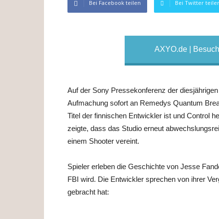
Bei Facebook teilen
Bei Twitter teile
AXYO.de | Besuche
Auf der Sony Pressekonferenz der diesjährigen 
Aufmachung sofort an Remedys Quantum Break e
Titel der finnischen Entwickler ist und Control 
zeigte, dass das Studio erneut abwechslungs
einem Shooter vereint.
Spieler erleben die Geschichte von Jesse Fand
FBI wird. Die Entwickler sprechen von ihrer Ve
gebracht hat: