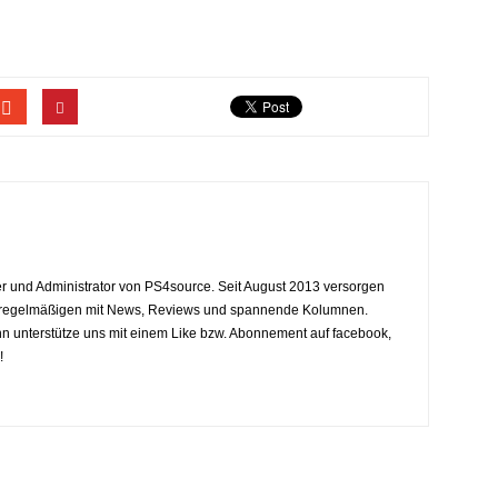
eiter und Administrator von PS4source. Seit August 2013 versorgen
y regelmäßigen mit News, Reviews und spannende Kolumnen.
dann unterstütze uns mit einem Like bzw. Abonnement auf facebook,
!