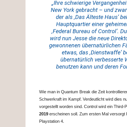
„Ihre schwierige Vergangenhei
New York gebracht – und zwar 
der als ‚Das Älteste Haus‘ be
Hauptquartier einer geheim
‚Federal Bureau of Control‘. D
wird nun Jesse die neue Direkt
gewonnenen übernatürlichen Fäh
etwas, das ‚Dienstwaffe‘ be
übernatürlich verbesserte W
benutzen kann und deren Fo
Wie man in Quantum Break die Zeit kontrolliere
Schwerkraft im Kampf. Verdeutlicht wird dies n
vorgestellt worden sind. Control wird ein Thir
2019
erscheinen soll. Zum ersten Mal versor
Playstation 4.