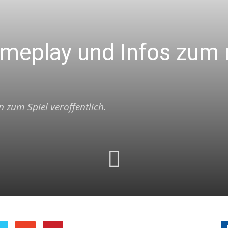
ameplay und Infos zu
 zum Spiel veröffentlich.