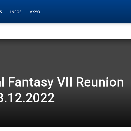
S
INFOS
AXYO
al Fantasy VII Reunion
3.12.2022