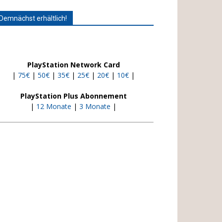
Demnächst erhältlich!
PlayStation Network Card
|
75€
|
50€
|
35€
|
25€
|
20€
|
10€
|
PlayStation Plus Abonnement
|
12 Monate
|
3 Monate
|