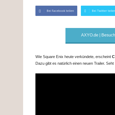
Bei Facebook teilen
Bei Twitter teile
AXYO.de | Besuche
Wie Square Enix heute verkündete, erscheint
C
Dazu gibt es natürlich einen neuen Trailer. Seht 