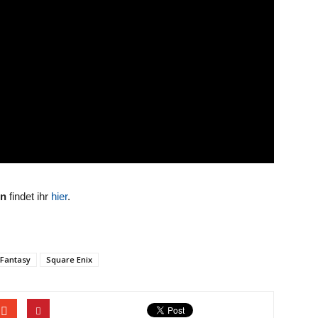
on
findet ihr
hier
.
 Fantasy
Square Enix