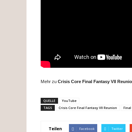
Mehr zu
Crisis Core Final Fantasy VII Reuni
QUELLE
YouTube
TAGS
Crisis Core Final Fantasy VII Reunion
Final
Teilen
Facebook
Twitter