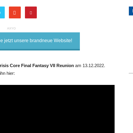
n
AXYO
 jetzt unsere brandneue Website!
risis Core Final Fantasy VII Reunion
am 13.12.2022.
ihn hier: