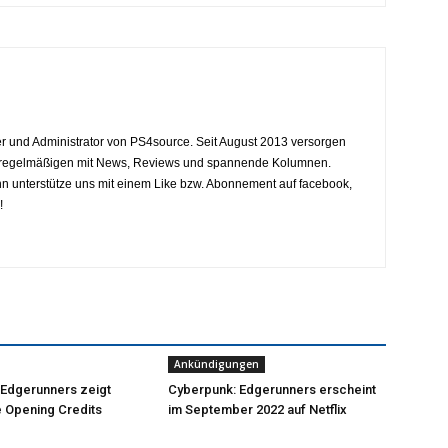
eiter und Administrator von PS4source. Seit August 2013 versorgen
y regelmäßigen mit News, Reviews und spannende Kolumnen.
dann unterstütze uns mit einem Like bzw. Abonnement auf facebook,
!
Ankündigungen
 Edgerunners zeigt
Cyberpunk: Edgerunners erscheint
 Opening Credits
im September 2022 auf Netflix