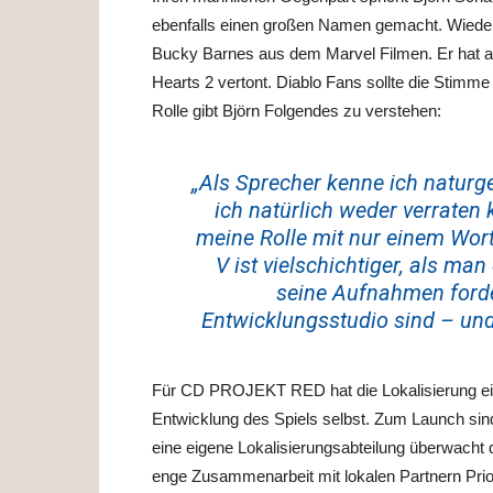
ebenfalls einen großen Namen gemacht. Wiedere
Bucky Barnes aus dem Marvel Filmen. Er hat 
Hearts 2 vertont. Diablo Fans sollte die Stimme
Rolle gibt Björn Folgendes zu verstehen:
„Als Sprecher kenne ich naturg
ich natürlich weder verraten 
meine Rolle mit nur einem Wort
V ist vielschichtiger, als ma
seine Aufnahmen forde
Entwicklungsstudio sind – und 
Für CD PROJEKT RED hat die Lokalisierung ein
Entwicklung des Spiels selbst. Zum Launch sind
eine eigene Lokalisierungsabteilung überwacht 
enge Zusammenarbeit mit lokalen Partnern Priori