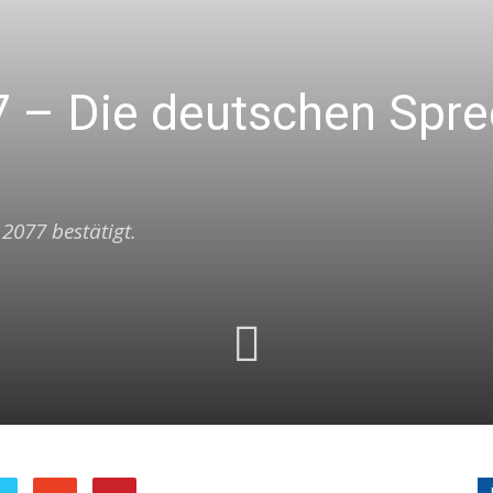
 – Die deutschen Spre
2077 bestätigt.