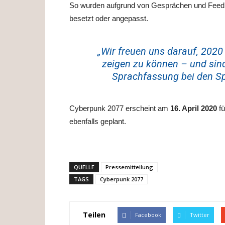
So wurden aufgrund von Gesprächen und Fee
besetzt oder angepasst.
„Wir freuen uns darauf, 2020
zeigen zu können – und sin
Sprachfassung bei den Sp
Cyberpunk 2077 erscheint am
16. April 2020
fü
ebenfalls geplant.
QUELLE
Pressemitteilung
TAGS
Cyberpunk 2077
Teilen
Facebook
Twitter