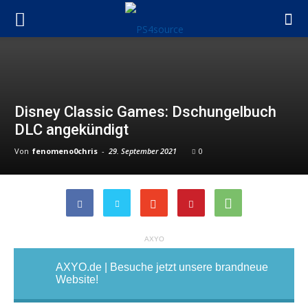
Disney Classic Games: Dschungelbuch
DLC angekündigt
Von
fenomeno0chris
-
29. September 2021
0
AXYO
AXYO.de | Besuche jetzt unsere brandneue
Website!