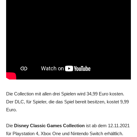
Die Collection mit allen drei Spielen wird 34,99 Euro kosten.
Der DLC, für Spieler, die das Spiel bereit besitzen, kostet 9,99
Euro.
Die
Disney Classic Games Collection
ist ab dem 12.11.2021
für Playstation 4, Xbox One und Nintendo Switch erhältlich.