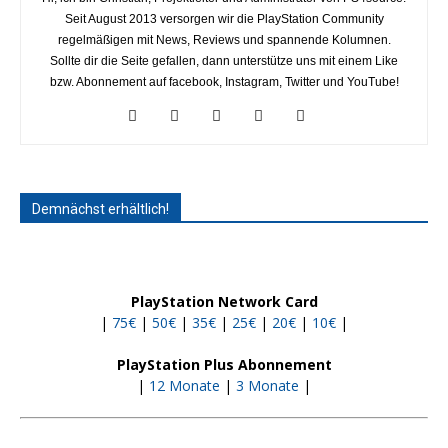
Seit August 2013 versorgen wir die PlayStation Community
regelmäßigen mit News, Reviews und spannende Kolumnen.
Sollte dir die Seite gefallen, dann unterstütze uns mit einem Like
bzw. Abonnement auf facebook, Instagram, Twitter und YouTube!
Demnächst erhältlich!
PlayStation Network Card
|
75€
|
50€
|
35€
|
25€
|
20€
|
10€
|
PlayStation Plus Abonnement
|
12 Monate
|
3 Monate
|