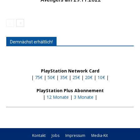
Demnächst erhältlich!
PlayStation Network Card
|
75€
|
50€
|
35€
|
25€
|
20€
|
10€
|
PlayStation Plus Abonnement
|
12 Monate
|
3 Monate
|
Kontakt
Jobs
Impressum
Media-Kit