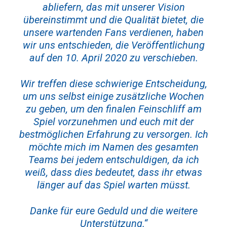
abliefern, das mit unserer Vision
übereinstimmt und die Qualität bietet, die
unsere wartenden Fans verdienen, haben
wir uns entschieden, die Veröffentlichung
auf den 10. April 2020 zu verschieben.
Wir treffen diese schwierige Entscheidung,
um uns selbst einige zusätzliche Wochen
zu geben, um den finalen Feinschliff am
Spiel vorzunehmen und euch mit der
bestmöglichen Erfahrung zu versorgen. Ich
möchte mich im Namen des gesamten
Teams bei jedem entschuldigen, da ich
weiß, dass dies bedeutet, dass ihr etwas
länger auf das Spiel warten müsst.
Danke für eure Geduld und die weitere
Unterstützung.“