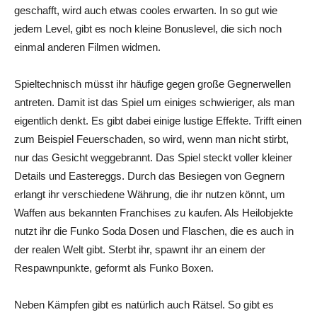
geschafft, wird auch etwas cooles erwarten. In so gut wie
jedem Level, gibt es noch kleine Bonuslevel, die sich noch
einmal anderen Filmen widmen.
Spieltechnisch müsst ihr häufige gegen große Gegnerwellen
antreten. Damit ist das Spiel um einiges schwieriger, als man
eigentlich denkt. Es gibt dabei einige lustige Effekte. Trifft einen
zum Beispiel Feuerschaden, so wird, wenn man nicht stirbt,
nur das Gesicht weggebrannt. Das Spiel steckt voller kleiner
Details und Eastereggs. Durch das Besiegen von Gegnern
erlangt ihr verschiedene Währung, die ihr nutzen könnt, um
Waffen aus bekannten Franchises zu kaufen. Als Heilobjekte
nutzt ihr die Funko Soda Dosen und Flaschen, die es auch in
der realen Welt gibt. Sterbt ihr, spawnt ihr an einem der
Respawnpunkte, geformt als Funko Boxen.
Neben Kämpfen gibt es natürlich auch Rätsel. So gibt es