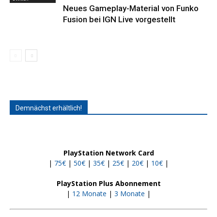
Neues Gameplay-Material von Funko
Fusion bei IGN Live vorgestellt
Demnächst erhältlich!
PlayStation Network Card
|
75€
|
50€
|
35€
|
25€
|
20€
|
10€
|
PlayStation Plus Abonnement
|
12 Monate
|
3 Monate
|