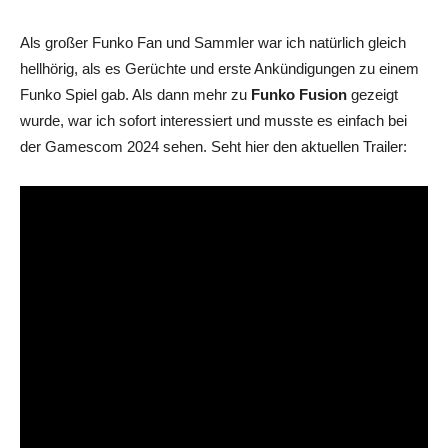
Als großer Funko Fan und Sammler war ich natürlich gleich
hellhörig, als es Gerüchte und erste Ankündigungen zu einem
Funko Spiel gab. Als dann mehr zu
Funko Fusion
gezeigt
wurde, war ich sofort interessiert und musste es einfach bei
der Gamescom 2024 sehen. Seht hier den aktuellen Trailer: