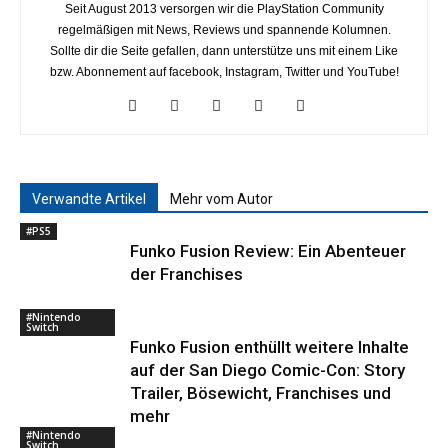
Seit August 2013 versorgen wir die PlayStation Community
regelmäßigen mit News, Reviews und spannende Kolumnen.
Sollte dir die Seite gefallen, dann unterstütze uns mit einem Like
bzw. Abonnement auf facebook, Instagram, Twitter und YouTube!
Verwandte Artikel
Mehr vom Autor
#PS5
Funko Fusion Review: Ein Abenteuer
der Franchises
#Nintendo
Switch
Funko Fusion enthüllt weitere Inhalte
auf der San Diego Comic-Con: Story
Trailer, Bösewicht, Franchises und
mehr
#Nintendo
Switch