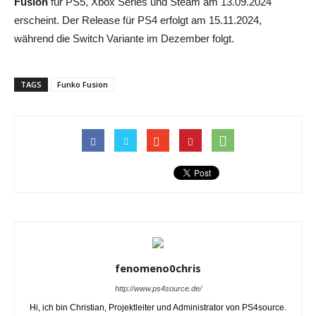
Fusion
für PS5, Xbox Series und Steam am 13.09.2024
erscheint. Der Release für PS4 erfolgt am 15.11.2024,
während die Switch Variante im Dezember folgt.
TAGS
Funko Fusion
fenomeno0chris
http://www.ps4source.de/
Hi, ich bin Christian, Projektleiter und Administrator von PS4source.