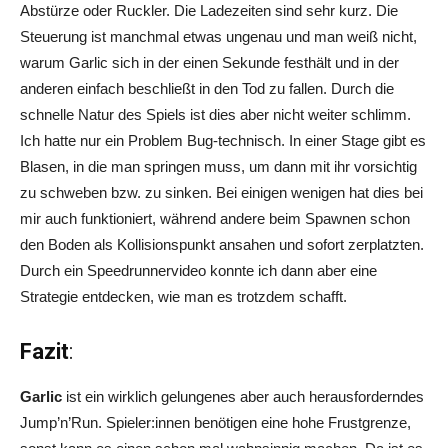
Abstürze oder Ruckler. Die Ladezeiten sind sehr kurz. Die
Steuerung ist manchmal etwas ungenau und man weiß nicht,
warum Garlic sich in der einen Sekunde festhält und in der
anderen einfach beschließt in den Tod zu fallen. Durch die
schnelle Natur des Spiels ist dies aber nicht weiter schlimm.
Ich hatte nur ein Problem Bug-technisch. In einer Stage gibt es
Blasen, in die man springen muss, um dann mit ihr vorsichtig
zu schweben bzw. zu sinken. Bei einigen wenigen hat dies bei
mir auch funktioniert, während andere beim Spawnen schon
den Boden als Kollisionspunkt ansahen und sofort zerplatzten.
Durch ein Speedrunnervideo konnte ich dann aber eine
Strategie entdecken, wie man es trotzdem schafft.
Fazit
:
Garlic
ist ein wirklich gelungenes aber auch herausforderndes
Jump’n’Run. Spieler:innen benötigen eine hohe Frustgrenze,