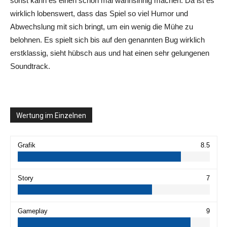
sonst kann es einen schon mal wahnsinnig machen. Da ist es
wirklich lobenswert, dass das Spiel so viel Humor und
Abwechslung mit sich bringt, um ein wenig die Mühe zu
belohnen. Es spielt sich bis auf den genannten Bug wirklich
erstklassig, sieht hübsch aus und hat einen sehr gelungenen
Soundtrack.
Wertung im Einzelnen
Grafik
8.5
Story
7
Gameplay
9