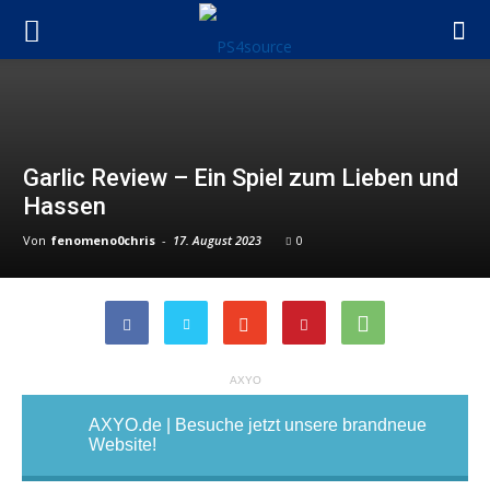
Garlic Review – Ein Spiel zum Lieben und
Hassen
Von
fenomeno0chris
-
17. August 2023
0
AXYO
AXYO.de | Besuche jetzt unsere brandneue
Website!