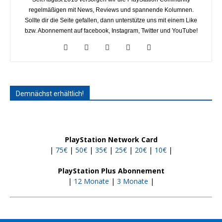
regelmäßigen mit News, Reviews und spannende Kolumnen.
Sollte dir die Seite gefallen, dann unterstütze uns mit einem Like
bzw. Abonnement auf facebook, Instagram, Twitter und YouTube!
Demnächst erhältlich!
PlayStation Network Card
|
75€
|
50€
|
35€
|
25€
|
20€
|
10€
|
PlayStation Plus Abonnement
|
12 Monate
|
3 Monate
|