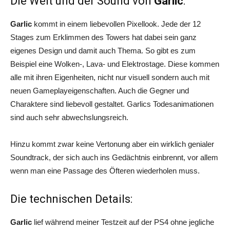
Die Welt und der Sound von
Garlic
:
Garlic
kommt in einem liebevollen Pixellook. Jede der 12
Stages zum Erklimmen des Towers hat dabei sein ganz
eigenes Design und damit auch Thema. So gibt es zum
Beispiel eine Wolken-, Lava- und Elektrostage. Diese kommen
alle mit ihren Eigenheiten, nicht nur visuell sondern auch mit
neuen Gameplayeigenschaften. Auch die Gegner und
Charaktere sind liebevoll gestaltet. Garlics Todesanimationen
sind auch sehr abwechslungsreich.
Hinzu kommt zwar keine Vertonung aber ein wirklich genialer
Soundtrack, der sich auch ins Gedächtnis einbrennt, vor allem
wenn man eine Passage des Öfteren wiederholen muss.
Die technischen Details:
Garlic
lief während meiner Testzeit auf der PS4 ohne jegliche