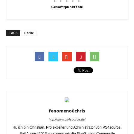
Gesamtpunktzahl
TAGS
Garlic
fenomeno0chris
http://www.ps4source.de/
Hi, ich bin Christian, Projektleiter und Administrator von PS4source.
Seit August 2013 versorgen wir die PlayStation Community