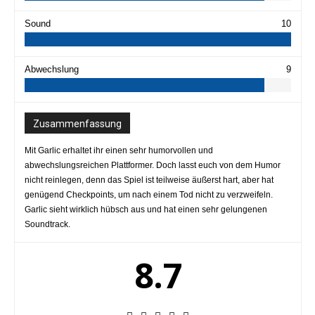
Sound
10
Abwechslung
9
Zusammenfassung
Mit Garlic erhaltet ihr einen sehr humorvollen und
abwechslungsreichen Plattformer. Doch lasst euch von dem Humor
nicht reinlegen, denn das Spiel ist teilweise äußerst hart, aber hat
genügend Checkpoints, um nach einem Tod nicht zu verzweifeln.
Garlic sieht wirklich hübsch aus und hat einen sehr gelungenen
Soundtrack.
8.7