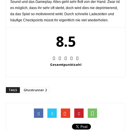
Sound und das Gameplay. Alles geht sehr flott von der Hand. Zwar ist
es möglich, dass ihr sehr oft sterbt, doch wird dies nie deprimierend,
da das Spiel so motivierend wirkt. Durch schnelle Ladezeiten und
häufige Checkpoints müsst ihr eigentlich nie viel wiederholen.
8.5
Gesamtpunktzahl
TAGS
Ghostrunner 2