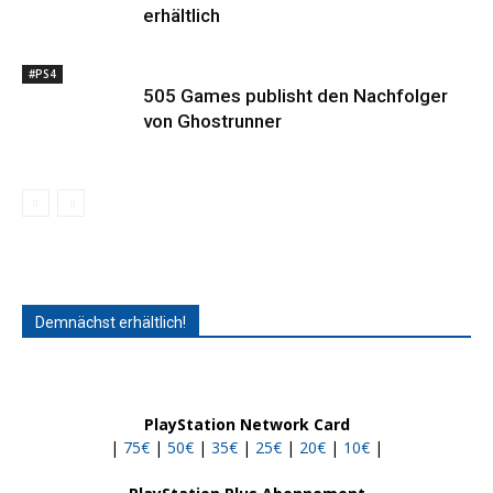
erhältlich
#PS4
505 Games publisht den Nachfolger
von Ghostrunner
Demnächst erhältlich!
PlayStation Network Card
|
75€
|
50€
|
35€
|
25€
|
20€
|
10€
|