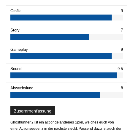
Grafik
9
Story
7
Gameplay
9
Sound
9.5
Abwechslung
8
Zusammenfassung
Ghostrunner 2 ist ein actiongelandenes Spiel, welches euch von
einer Actionsequenz in die nächste steckt. Passend dazu ist auch der