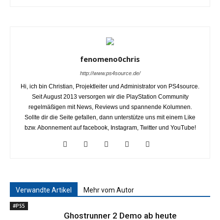
fenomeno0chris
http://www.ps4source.de/
Hi, ich bin Christian, Projektleiter und Administrator von PS4source.
Seit August 2013 versorgen wir die PlayStation Community
regelmäßigen mit News, Reviews und spannende Kolumnen.
Sollte dir die Seite gefallen, dann unterstütze uns mit einem Like
bzw. Abonnement auf facebook, Instagram, Twitter und YouTube!
Verwandte Artikel
Mehr vom Autor
#PS5
Ghostrunner 2 Demo ab heute