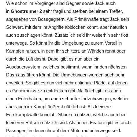
Wie schon im Vorgänger sind Gegner sowie Jack auch
in
Ghostrunner 2
sehr fragil und sterben bei einem Treffer,
abgesehen von Bossgegnern. Als Primärwaffe trägt Jack sein
Schwert, mit dem ihr Angriffe abblocken könnt, aber natürlich
auch zuschlagen könnt. Zusätzlich seid ihr weiterhin sehr flott
unterwegs. So könnt ihr die Umgebung zu eurem Vorteil in
Kämpfen nutzen, in dem ihr schlittert, an Wänden rennt oder
durch die Luft dasht. Dabei gibt es nun aber ein
Ausdauersystem, welches bestimmt, wann ihr den nächsten
Dash ausführen könnt. Die Umgebungen wurden auch sehr
erweitert. So gibt es nun viel mehr optionale Pfade, auf denen
es Geheimnisse zu entdecken gibt. Natürlich gibt es auch
einen Enterhaken, um euch schneller fortzubewegen, welcher
aber auch im Kampf äußerst nützlich ist. Als kleinere
Fernkampfwaffe könnt ihr Shuriken nutzen, welche auch bei
kleineren Rätseln nützlich sind. Als neues Feature gibt es auch
Passagen, in denen ihr auf dem Motorrad unterwegs seid.