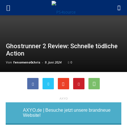
Ghostrunner 2 Review: Schnelle tödliche
Action
Von
fenomeno0chris
-
9. Juni 2024
0
AXYO
AXYO.de | Besuche jetzt unsere brandneue
Website!