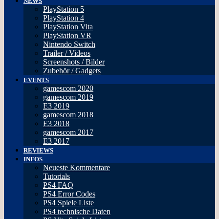
NEWS
PlayStation 5
PlayStation 4
PlayStation Vita
PlayStation VR
Nintendo Switch
Trailer / Videos
Screenshots / Bilder
Zubehör / Gadgets
EVENTS
gamescom 2020
gamescom 2019
E3 2019
gamescom 2018
E3 2018
gamescom 2017
E3 2017
REVIEWS
INFOS
Neueste Kommentare
Tutorials
PS4 FAQ
PS4 Error Codes
PS4 Spiele Liste
PS4 technische Daten