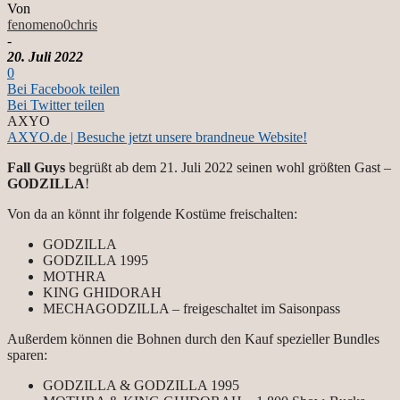
Von
fenomeno0chris
-
20. Juli 2022
0
Bei Facebook teilen
Bei Twitter teilen
AXYO
AXYO.de | Besuche jetzt unsere brandneue Website!
Fall Guys
begrüßt ab dem 21. Juli 2022 seinen wohl größten Gast –
GODZILLA
!
Von da an könnt ihr folgende Kostüme freischalten:
GODZILLA
GODZILLA 1995
MOTHRA
KING GHIDORAH
MECHAGODZILLA – freigeschaltet im Saisonpass
Außerdem können die Bohnen durch den Kauf spezieller Bundles
sparen:
GODZILLA & GODZILLA 1995