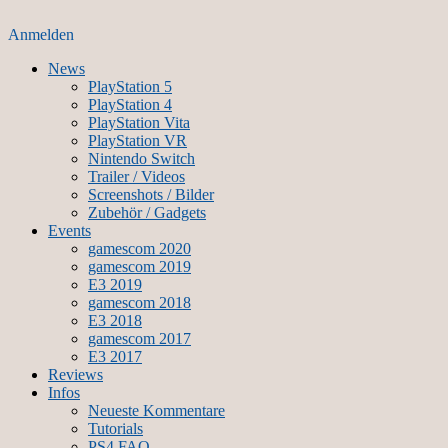
Anmelden
News
PlayStation 5
PlayStation 4
PlayStation Vita
PlayStation VR
Nintendo Switch
Trailer / Videos
Screenshots / Bilder
Zubehör / Gadgets
Events
gamescom 2020
gamescom 2019
E3 2019
gamescom 2018
E3 2018
gamescom 2017
E3 2017
Reviews
Infos
Neueste Kommentare
Tutorials
PS4 FAQ