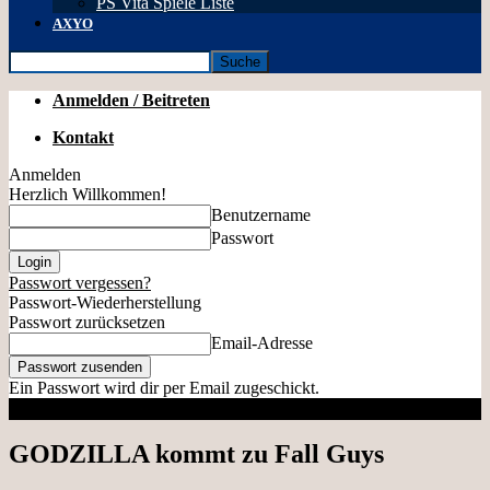
PS Vita Spiele Liste
AXYO
Anmelden / Beitreten
Kontakt
Anmelden
Herzlich Willkommen!
Benutzername
Passwort
Passwort vergessen?
Passwort-Wiederherstellung
Passwort zurücksetzen
Email-Adresse
Ein Passwort wird dir per Email zugeschickt.
GODZILLA kommt zu Fall Guys