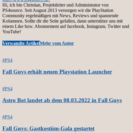
Hi, ich bin Christian, Projektleiter und Administrator von
PS4source. Seit August 2013 versorgen wir die PlayStation
Community regelmäßigen mit News, Reviews und spannende
Kolumnen. Sollte dir die Seite gefallen, dann unterstütze uns mit
einem Like bzw. Abonnement auf facebook, Instagram, Twitter und
YouTube!
Verwandte Artikel
Mehr vom Autor
#PS4
Fall Guys erhält neuen Playstation Launcher
#PS4
Astro Bot landet ab dem 08.03.2022 in Fall Guys
#PS4
Fall Guys: Gastkostüm-Gala gestartet