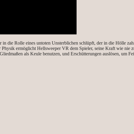
r in die Rolle eines untoten Unsterblichen schlüpft, der in die Hölle za
 Physik ermöglicht Hellsweeper VR dem Spieler, seine Kraft wie nie zuv
he Gliedmaßen als Keule benutzen, und Erschütterungen auslösen, um Fe