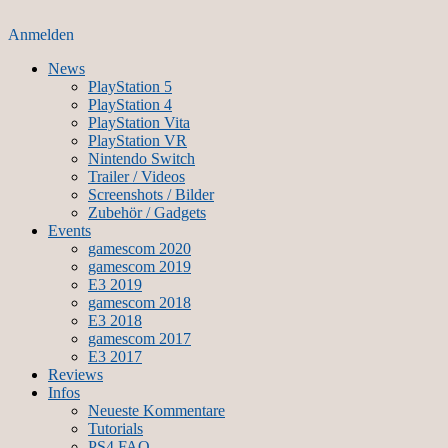
Anmelden
News
PlayStation 5
PlayStation 4
PlayStation Vita
PlayStation VR
Nintendo Switch
Trailer / Videos
Screenshots / Bilder
Zubehör / Gadgets
Events
gamescom 2020
gamescom 2019
E3 2019
gamescom 2018
E3 2018
gamescom 2017
E3 2017
Reviews
Infos
Neueste Kommentare
Tutorials
PS4 FAQ