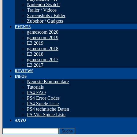
Nintendo Switch
Trailer / Videos
Screenshots / Bilder
Zubehör / Gadgets
EVENTS
gamescom 2020
gamescom 2019
E3 2019
gamescom 2018
E3 2018
gamescom 2017
E3 2017
REVIEWS
INFOS
Neueste Kommentare
Tutorials
PS4 FAQ
PS4 Error Codes
PS4 Spiele Liste
PS4 technische Daten
PS Vita Spiele Liste
AXYO