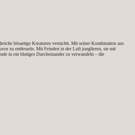
hlreiche bösartige Kreaturen vernichtt. Mit seiner Kombination aus
or zu entfesseln. Mit Feinden in der Luft jonglieren, sie mit
inde in ein blutiges Durcheinander zu verwandeln – die