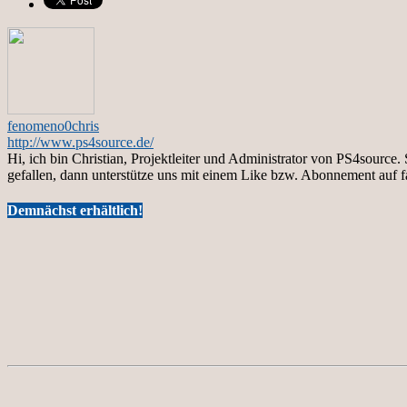
fenomeno0chris
http://www.ps4source.de/
Hi, ich bin Christian, Projektleiter und Administrator von PS4sourc
gefallen, dann unterstütze uns mit einem Like bzw. Abonnement auf 
Demnächst erhältlich!