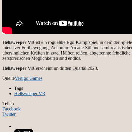
Hellsweeper VR
ist ein roguelike Ego-Kampfspiel, in dem der Spiele
intensiver Fortbewegung, Action im Arcade-Stil und semi-realistischer
übersinnlichen Kräften in zwei Hälften reißen, abgetrennte feindlic
zerstörerischen Möglichkeiten sind endlos.
Hellsweeper VR
erscheint im dritten Quartal 2023.
Quelle
Vertigo Games
Tags
Hellsweeper VR
Teilen
Facebook
Twitter