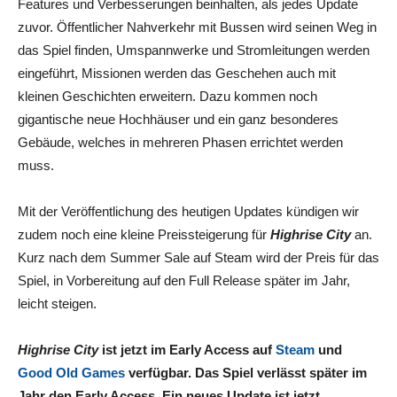
Features und Verbesserungen beinhalten, als jedes Update
zuvor. Öffentlicher Nahverkehr mit Bussen wird seinen Weg in
das Spiel finden, Umspannwerke und Stromleitungen werden
eingeführt, Missionen werden das Geschehen auch mit
kleinen Geschichten erweitern. Dazu kommen noch
gigantische neue Hochhäuser und ein ganz besonderes
Gebäude, welches in mehreren Phasen errichtet werden
muss.
Mit der Veröffentlichung des heutigen Updates kündigen wir
zudem noch eine kleine Preissteigerung für
Highrise City
an.
Kurz nach dem Summer Sale auf Steam wird der Preis für das
Spiel, in Vorbereitung auf den Full Release später im Jahr,
leicht steigen.
Highrise City
ist jetzt im Early Access auf
Steam
und
Good Old Games
verfügbar. Das Spiel verlässt später im
Jahr den Early Access. Ein neues Update ist jetzt