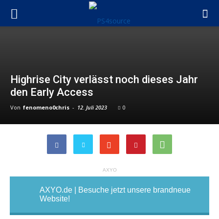
Highrise City verlässt noch dieses Jahr
den Early Access
Von
fenomeno0chris
-
12. Juli 2023
0
AXYO
AXYO.de | Besuche jetzt unsere brandneue
Website!