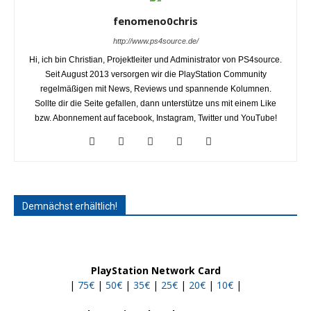
fenomeno0chris
http://www.ps4source.de/
Hi, ich bin Christian, Projektleiter und Administrator von PS4source.
Seit August 2013 versorgen wir die PlayStation Community
regelmäßigen mit News, Reviews und spannende Kolumnen.
Sollte dir die Seite gefallen, dann unterstütze uns mit einem Like
bzw. Abonnement auf facebook, Instagram, Twitter und YouTube!
Demnächst erhältlich!
PlayStation Network Card
|
75€
|
50€
|
35€
|
25€
|
20€
|
10€
|