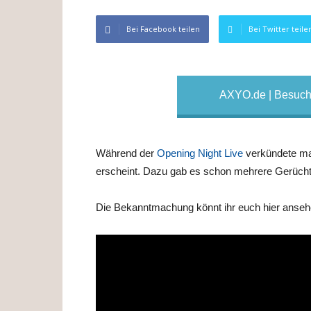
Bei Facebook teilen
Bei Twitter teile
AXYO.de | Besuche
Während der
Opening Night Live
verkündete m
erscheint. Dazu gab es schon mehrere Gerücht
Die Bekanntmachung könnt ihr euch hier anseh