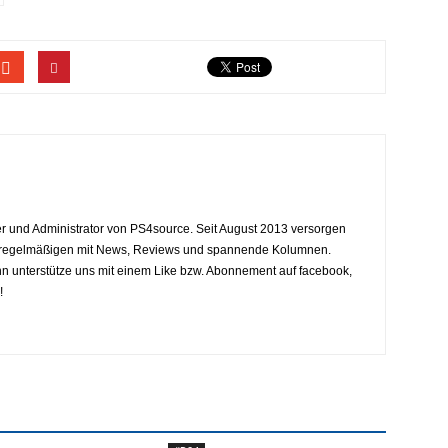
eiter und Administrator von PS4source. Seit August 2013 versorgen
y regelmäßigen mit News, Reviews und spannende Kolumnen.
dann unterstütze uns mit einem Like bzw. Abonnement auf facebook,
!