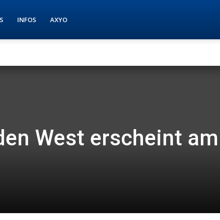
S
INFOS
AXYO
den West erscheint am