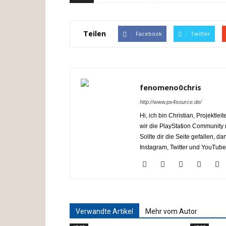
Teilen
Facebook
Twitter
fenomeno0chris
http://www.ps4source.de/
Hi, ich bin Christian, Projektl
wir die PlayStation Communit
Sollte dir die Seite gefallen, 
Instagram, Twitter und YouTube
Verwandte Artikel
Mehr vom Autor