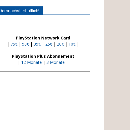
Demnächst erhältlich!
PlayStation Network Card
|
75€
|
50€
|
35€
|
25€
|
20€
|
10€
|
PlayStation Plus Abonnement
|
12 Monate
|
3 Monate
|