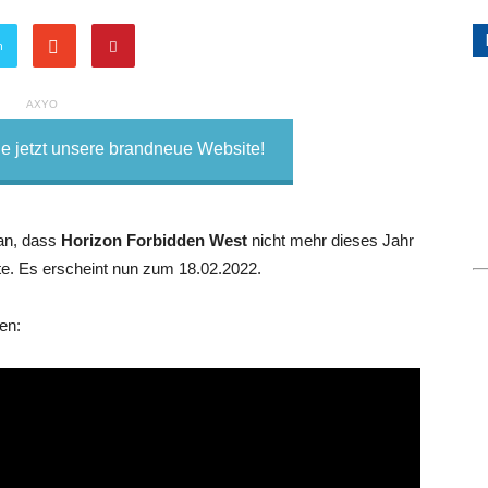
n
AXYO
 jetzt unsere brandneue Website!
an, dass
Horizon Forbidden West
nicht mehr dieses Jahr
e. Es erscheint nun zum 18.02.2022.
en: