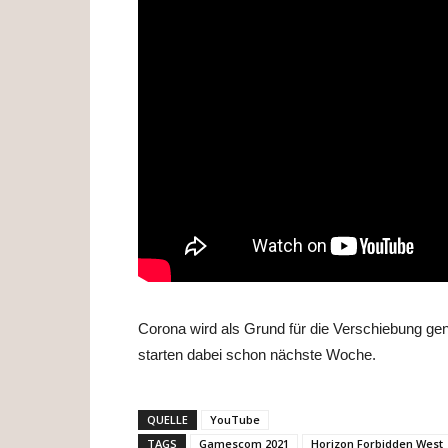
Corona wird als Grund für die Verschiebung ge
starten dabei schon nächste Woche.
QUELLE
YouTube
TAGS
Gamescom 2021
Horizon Forbidden West