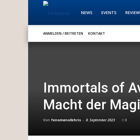
PS4source
NEWS
EVENTS
REVIEW
ANMELDEN / BEITRETEN
KONTAKT
Immortals of A
Macht der Mag
Von
fenomeno0chris
-
8. September 2023
0