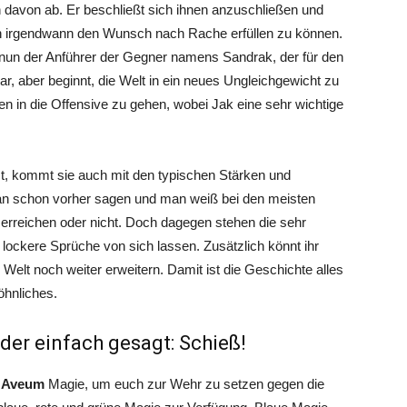
 davon ab. Er beschließt sich ihnen anzuschließen und
auch irgendwann den Wunsch nach Rache erfüllen zu können.
Da nun der Anführer der Gegner namens Sandrak, der für den
ar, aber beginnt, die Welt in ein neues Ungleichgewicht zu
n in die Offensive zu gehen, wobei Jak eine sehr wichtige
st, kommt sie auch mit den typischen Stärken und
n schon vorher sagen und man weiß bei den meisten
 erreichen oder nicht. Doch dagegen stehen die sehr
lockere Sprüche von sich lassen. Zusätzlich könnt ihr
e Welt noch weiter erweitern. Damit ist die Geschichte alles
öhnliches.
der einfach gesagt: Schieß!
f Aveum
Magie, um euch zur Wehr zu setzen gegen die