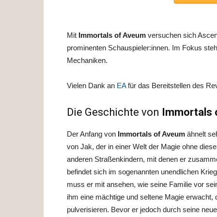
Mit
Immortals of Aveum
versuchen sich Ascend
prominenten Schauspieler:innen. Im Fokus steh
Mechaniken.
Vielen Dank an
EA
für das Bereitstellen des R
Die Geschichte von
Immortals 
Der Anfang von
Immortals of Aveum
ähnelt se
von Jak, der in einer Welt der Magie ohne diese
anderen Straßenkindern, mit denen er zusammen 
befindet sich im sogenannten unendlichen Krieg
muss er mit ansehen, wie seine Familie vor sein
ihm eine mächtige und seltene Magie erwacht, d
pulverisieren. Bevor er jedoch durch seine neue