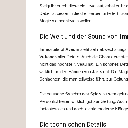
Steigt ihr durch diese ein Level auf, erhaltet ih
Dabei ist dieser in die drei Farben unterteilt. S
Magie sie hochleveln wollen.
Die Welt und der Sound von
Im
Immortals of Aveum
sieht sehr abwechslungsr
Vulkane voller Details. Auch die Charaktere stec
nicht das höchste Niveau hat. Ein schönes Deta
wirklich an den Händen von Jak sieht. Die Magie
Schlachten, die man teilweise führt, zur Geltu
Die deutsche Synchro des Spiels ist sehr gelu
Persönlichkeiten wirklich gut zur Geltung. Auch
fantasievolles und doch leichte moderne Kläng
Die technischen Details: