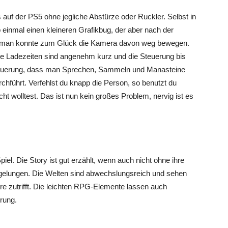
 auf der PS5 ohne jegliche Abstürze oder Ruckler. Selbst in
b einmal einen kleineren Grafikbug, der aber nach der
d man konnte zum Glück die Kamera davon weg bewegen.
ie Ladezeiten sind angenehm kurz und die Steuerung bis
 Steuerung, dass man Sprechen, Sammeln und Manasteine
chführt. Verfehlst du knapp die Person, so benutzt du
t wolltest. Das ist nun kein großes Problem, nervig ist es
piel. Die Story ist gut erzählt, wenn auch nicht ohne ihre
t gelungen. Die Welten sind abwechslungsreich und sehen
re zutrifft. Die leichten RPG-Elemente lassen auch
erung.