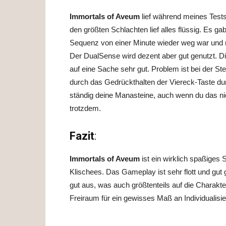
Immortals of Aveum
lief während meines Tests
den größten Schlachten lief alles flüssig. Es ga
Sequenz von einer Minute wieder weg war un
Der DualSense wird dezent aber gut genutzt. D
auf eine Sache sehr gut. Problem ist bei der
durch das Gedrückthalten der Viereck-Taste dur
ständig deine Manasteine, auch wenn du das nich
trotzdem.
Fazit
:
Immortals of Aveum
ist ein wirklich spaßiges S
Klischees. Das Gameplay ist sehr flott und gu
gut aus, was auch größtenteils auf die Charakte
Freiraum für ein gewisses Maß an Individualisi