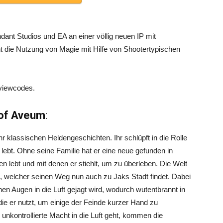
ant Studios und EA an einer völlig neuen IP mit
t die Nutzung von Magie mit Hilfe von Shootertypischen
eviewcodes.
of Aveum
:
hr klassischen Heldengeschichten. Ihr schlüpft in die Rolle
 lebt. Ohne seine Familie hat er eine neue gefunden in
lebt und mit denen er stiehlt, um zu überleben. Die Welt
, welcher seinen Weg nun auch zu Jaks Stadt findet. Dabei
en Augen in die Luft gejagt wird, wodurch wutentbrannt in
ie er nutzt, um einige der Feinde kurzer Hand zu
 unkontrollierte Macht in die Luft geht, kommen die