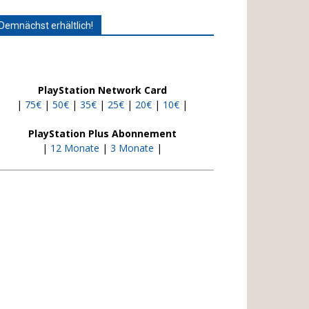
Demnächst erhältlich!
PlayStation Network Card
|
75€
|
50€
|
35€
|
25€
|
20€
|
10€
|
PlayStation Plus Abonnement
|
12 Monate
|
3 Monate
|