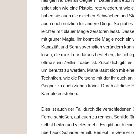
riesigen Horden an Gegnern. Dabei steht euch 
spielt sich wie eine Pistole, rote wiederum wie
haben sie auch die gleichen Schwächen und Stär
auch noch nützlich für andere Dinge. So gibt es 
leichter mit blauer Magie zerstören lässt. Dasse
mit grüner Magie. Ihr könnt die Magie noch ein
Kapazität und Schussverhalten verändern kann.
lösen, die meist nur daraus bestehen, die richt
oftmals ein Zeitlimit dabei ist. Zusätzlich gibt e
um benutzt zu werden. Mana lässt sich mit eine
Techniken, wie die Peitsche mit der ihr euch a
Gegner zu euch ziehen könnt. Durch all diese
Kämpfe entstehen.
Dies ist auch der Fall durch die verschiedenen Ge
Ferne schießen, auf euch zu rennen, Schilde für
selbst heilen und vieles mehr. Es gibt auch eine
überhaupt Schaden erhält. Besiegt ihr Gegner o