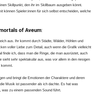
r einen Skillpunkt, den ihr im Skillbaum ausgeben könnt.
omit können Spieler:innen für sich selbst entscheiden, welche
mortals of Aveum
:
eich aus. Ihr kommt durch Städte, Wälder, Höhlen und
ken voller Liebe zum Detail, auch wenn die Grafik vielleicht
il finde ich, dass man die Ringe, die man ausrüstet, auch
 sieht sehr spektakulär aus, was vor allem in den riesigen
ng kommt.
ngen und bringt die Emotionen der Charaktere und deren
 die Musik ist passender als ich dachte. Es hat was
e, was zu einem passenden Sound führt.