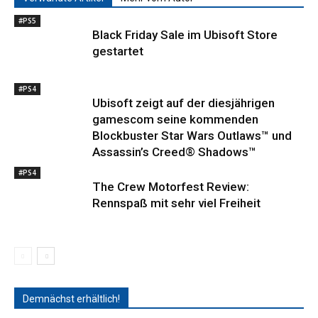
#PS5
Black Friday Sale im Ubisoft Store
gestartet
#PS4
Ubisoft zeigt auf der diesjährigen
gamescom seine kommenden
Blockbuster Star Wars Outlaws™ und
Assassin’s Creed® Shadows™
#PS4
The Crew Motorfest Review:
Rennspaß mit sehr viel Freiheit
Demnächst erhältlich!