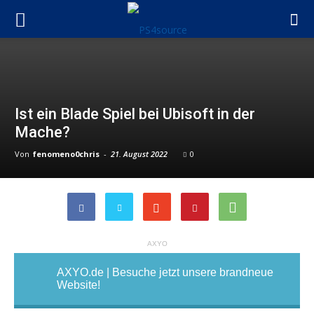
Ist ein Blade Spiel bei Ubisoft in der
Mache?
Von
fenomeno0chris
-
21. August 2022
0
AXYO
AXYO.de | Besuche jetzt unsere brandneue
Website!