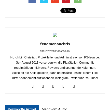
fenomeno0chris
http://www.ps4source.de/
Hi, ich bin Christian, Projektleiter und Administrator von PS4source.
Seit August 2013 versorgen wir die PlayStation Community
regelmäßigen mit News, Reviews und spannende Kolumnen.
Sollte dir die Seite gefallen, dann unterstütze uns mit einem Like
bzw. Abonnement auf facebook, Instagram, Twitter und YouTube!
Verwandte Artikel
Mehr vom Autor