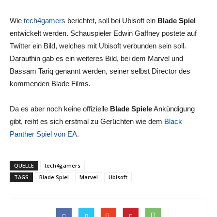
Wie
tech4gamers
berichtet, soll bei Ubisoft ein
Blade Spiel
entwickelt werden. Schauspieler Edwin Gaffney postete auf
Twitter ein Bild, welches mit Ubisoft verbunden sein soll.
Daraufhin gab es ein weiteres Bild, bei dem Marvel und
Bassam Tariq genannt werden, seiner selbst Director des
kommenden Blade Films.
Da es aber noch keine offizielle
Blade Spiele
Ankündigung
gibt, reiht es sich erstmal zu Gerüchten wie dem
Black
Panther Spiel von EA
.
QUELLE
tech4gamers
TAGS
Blade Spiel
Marvel
Ubisoft