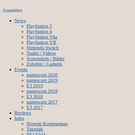
Anmelden
News
PlayStation 5
PlayStation 4
PlayStation Vita
PlayStation VR
Nintendo Switch
Trailer / Videos
Screenshots / Bilder
Zubehör / Gadgets
Events
gamescom 2020
gamescom 2019
E3 2019
gamescom 2018
E3 2018
gamescom 2017
E3 2017
Reviews
Infos
Neueste Kommentare
Tutorials
PS4 FAQ