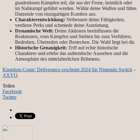
gnadenlosen Kämpfen teil, die aus der Ferne, heimlich oder
im Nahkampf geführt werden. Wähle deine Waffen und führe
Dutzende von einzigartigen Kombos aus.
Charakterentwicklung:
Verbessere deine Fähigkeiten,
verdiene Perks und schmiede deine Ausrüstung.
Dynamische Welt:
Deine Aktionen beeinflussen die
Reaktionen, vom Kämpfen und Stehlen bis zum Verführen,
Bedrohen, Überreden oder Bestechen. Die Wahl liegt bei dir.
Historische Genauigkeit:
Triff auf echte historische
Charaktere und erlebe das authentische Aussehen und die
Atmosphäre des mittelalterlichen Böhmens.
Kingdom Come: Deliverance erscheint 2024 für Nintendo Switch
–
AXYO
.
Teilen
Facebook
Twitter