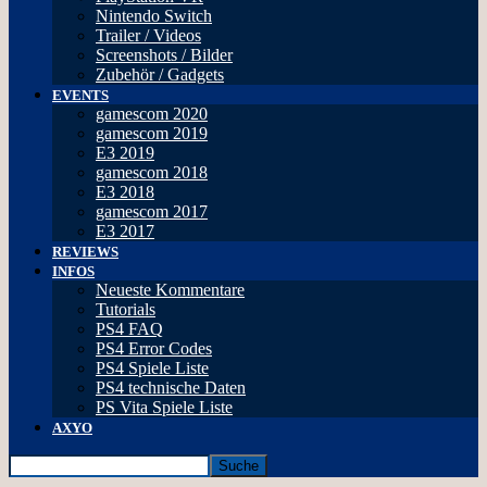
Nintendo Switch
Trailer / Videos
Screenshots / Bilder
Zubehör / Gadgets
EVENTS
gamescom 2020
gamescom 2019
E3 2019
gamescom 2018
E3 2018
gamescom 2017
E3 2017
REVIEWS
INFOS
Neueste Kommentare
Tutorials
PS4 FAQ
PS4 Error Codes
PS4 Spiele Liste
PS4 technische Daten
PS Vita Spiele Liste
AXYO