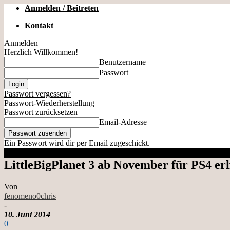
Anmelden / Beitreten
Kontakt
Anmelden
Herzlich Willkommen!
Benutzername
Passwort
Passwort vergessen?
Passwort-Wiederherstellung
Passwort zurücksetzen
Email-Adresse
Ein Passwort wird dir per Email zugeschickt.
LittleBigPlanet 3 ab November für PS4 erh
Von
fenomeno0chris
-
10. Juni 2014
0