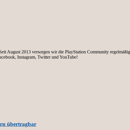
e. Seit August 2013 versorgen wir die PlayStation Community regelmäß
facebook, Instagram, Twitter und YouTube!
ern übertragbar