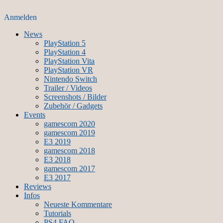
Anmelden
News
PlayStation 5
PlayStation 4
PlayStation Vita
PlayStation VR
Nintendo Switch
Trailer / Videos
Screenshots / Bilder
Zubehör / Gadgets
Events
gamescom 2020
gamescom 2019
E3 2019
gamescom 2018
E3 2018
gamescom 2017
E3 2017
Reviews
Infos
Neueste Kommentare
Tutorials
PS4 FAQ