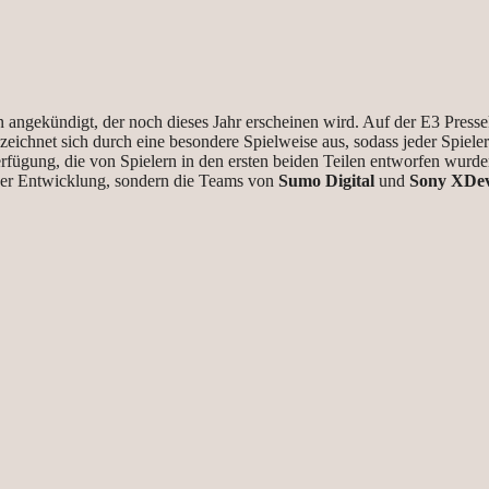
 angekündigt, der noch dieses Jahr erscheinen wird. Auf der E3 Pressek
 zeichnet sich durch eine besondere Spielweise aus, sodass jeder Spieler
erfügung, die von Spielern in den ersten beiden Teilen entworfen wurde
der Entwicklung, sondern die Teams von
Sumo Digital
und
Sony XDe