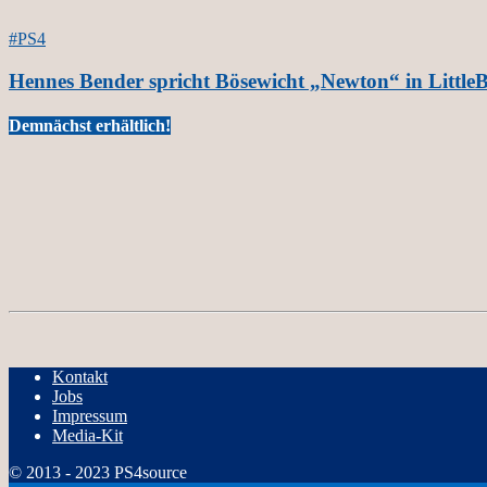
#PS4
Hennes Bender spricht Bösewicht „Newton“ in LittleB
Demnächst erhältlich!
Kontakt
Jobs
Impressum
Media-Kit
© 2013 - 2023 PS4source