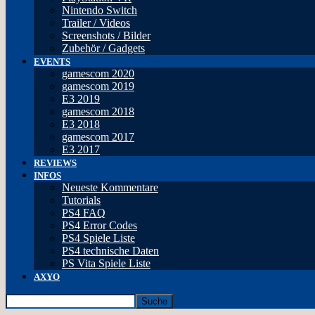
Nintendo Switch
Trailer / Videos
Screenshots / Bilder
Zubehör / Gadgets
EVENTS
gamescom 2020
gamescom 2019
E3 2019
gamescom 2018
E3 2018
gamescom 2017
E3 2017
REVIEWS
INFOS
Neueste Kommentare
Tutorials
PS4 FAQ
PS4 Error Codes
PS4 Spiele Liste
PS4 technische Daten
PS Vita Spiele Liste
AXYO