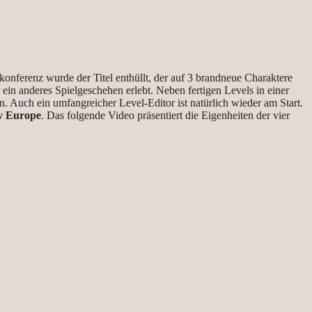
onferenz wurde der Titel enthüllt, der auf 3 brandneue Charaktere
 ein anderes Spielgeschehen erlebt. Neben fertigen Levels in einer
n. Auch ein umfangreicher Level-Editor ist natürlich wieder am Start.
v Europe
. Das folgende Video präsentiert die Eigenheiten der vier