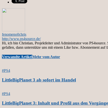
fenomeno0chris
http://www.ps4source.de/
Hi, ich bin Christian, Projektleiter und Administrator von PS4sourc
gefallen, dann unterstütze uns mit einem Like bzw. Abonnement auf 
Verwandte Artikel
Mehr vom Autor
#PS4
LittleBigPlanet 3 ab sofort im Handel
#PS4
LittleBigPlanet 3: Inhalt und Profil aus den Vorgäng