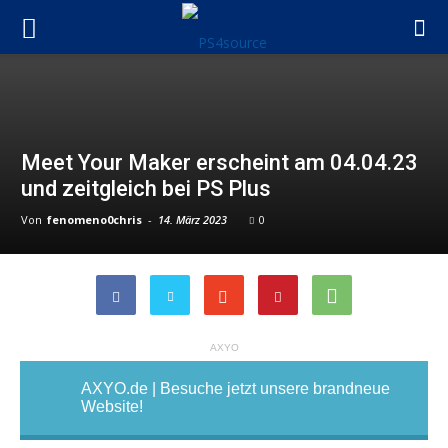
Meet Your Maker erscheint am 04.04.23
und zeitgleich bei PS Plus
Von
fenomeno0chris
-
14. März 2023
0
AXYO
AXYO.de | Besuche jetzt unsere brandneue
Website!