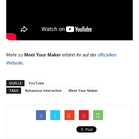
Mehr zu
Meet Your Maker
erfahrt ihr auf der
offiziellen
Website
.
QUELLE
YouTube
TAGS
Behaviour Interactive
Meet Your Maker