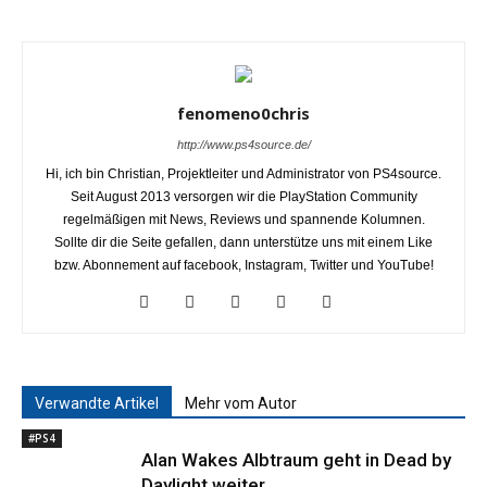
fenomeno0chris
http://www.ps4source.de/
Hi, ich bin Christian, Projektleiter und Administrator von PS4source.
Seit August 2013 versorgen wir die PlayStation Community
regelmäßigen mit News, Reviews und spannende Kolumnen.
Sollte dir die Seite gefallen, dann unterstütze uns mit einem Like
bzw. Abonnement auf facebook, Instagram, Twitter und YouTube!
Verwandte Artikel
Mehr vom Autor
#PS4
Alan Wakes Albtraum geht in Dead by
Daylight weiter