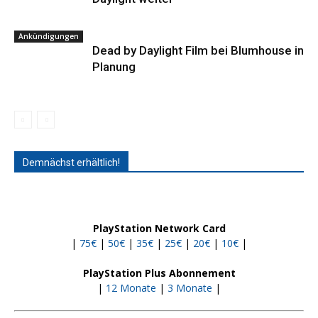
Ankündigungen
Dead by Daylight Film bei Blumhouse in
Planung
Demnächst erhältlich!
PlayStation Network Card
|
75€
|
50€
|
35€
|
25€
|
20€
|
10€
|
PlayStation Plus Abonnement
|
12 Monate
|
3 Monate
|