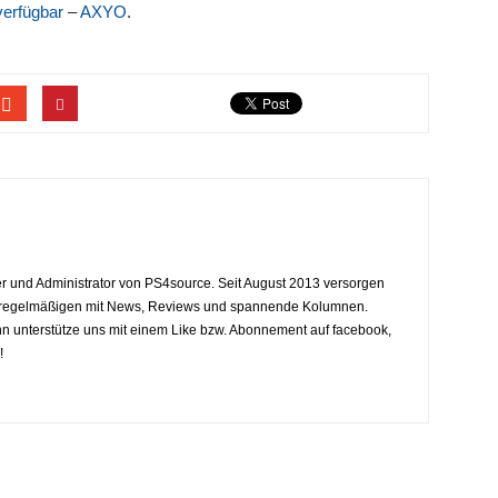
verfügbar
–
AXYO
.
eiter und Administrator von PS4source. Seit August 2013 versorgen
y regelmäßigen mit News, Reviews und spannende Kolumnen.
dann unterstütze uns mit einem Like bzw. Abonnement auf facebook,
!