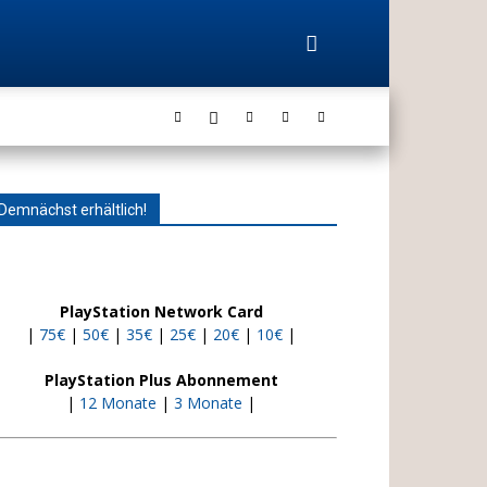
Demnächst erhältlich!
PlayStation Network Card
|
75€
|
50€
|
35€
|
25€
|
20€
|
10€
|
PlayStation Plus Abonnement
|
12 Monate
|
3 Monate
|