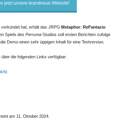
 jetzt unsere brandneue Website!
erkündet hat, erhält das JRPG
Metaphor: ReFantazio
en Spiels des
Persona
-Studios soll ersten Berichten zufolge
ie Demo einen sehr üppigen Inhalt für eine Testversion.
n über die folgenden Links verfügbar:
ich)
heint am 11. Oktober 2024.