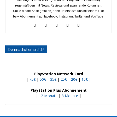
regelmäßigen mit News, Reviews und spannende Kolumnen.
Sollte dir die Seite gefallen, dann unterstütze uns mit einem Like
bzw. Abonnement auf facebook, Instagram, Twitter und YouTube!
Demnächst erhältlich!
PlayStation Network Card
|
75€
|
50€
|
35€
|
25€
|
20€
|
10€
|
PlayStation Plus Abonnement
|
12 Monate
|
3 Monate
|