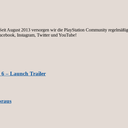
e. Seit August 2013 versorgen wir die PlayStation Community regelmäß
facebook, Instagram, Twitter und YouTube!
 6 – Launch Trailer
oraus