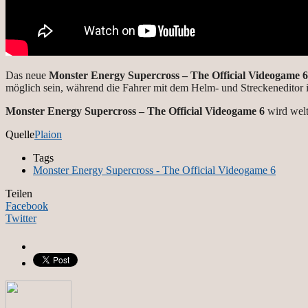
Das neue
Monster Energy Supercross – The Official Videogame 6
möglich sein, während die Fahrer mit dem Helm- und Streckeneditor i
Monster Energy Supercross – The Official Videogame 6
wird wel
Quelle
Plaion
Tags
Monster Energy Supercross - The Official Videogame 6
Teilen
Facebook
Twitter