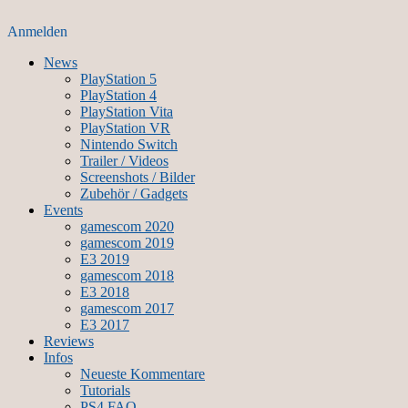
Anmelden
News
PlayStation 5
PlayStation 4
PlayStation Vita
PlayStation VR
Nintendo Switch
Trailer / Videos
Screenshots / Bilder
Zubehör / Gadgets
Events
gamescom 2020
gamescom 2019
E3 2019
gamescom 2018
E3 2018
gamescom 2017
E3 2017
Reviews
Infos
Neueste Kommentare
Tutorials
PS4 FAQ