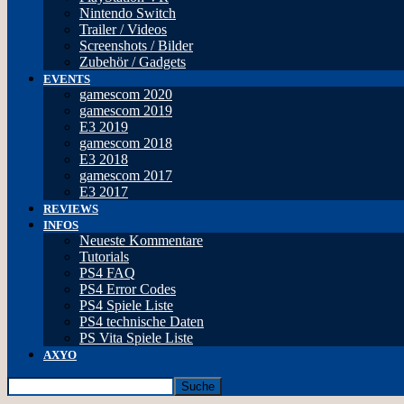
Nintendo Switch
Trailer / Videos
Screenshots / Bilder
Zubehör / Gadgets
EVENTS
gamescom 2020
gamescom 2019
E3 2019
gamescom 2018
E3 2018
gamescom 2017
E3 2017
REVIEWS
INFOS
Neueste Kommentare
Tutorials
PS4 FAQ
PS4 Error Codes
PS4 Spiele Liste
PS4 technische Daten
PS Vita Spiele Liste
AXYO