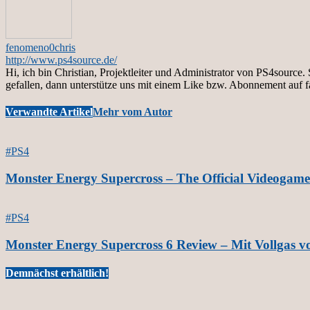
fenomeno0chris
http://www.ps4source.de/
Hi, ich bin Christian, Projektleiter und Administrator von PS4sourc
gefallen, dann unterstütze uns mit einem Like bzw. Abonnement auf 
Verwandte Artikel
Mehr vom Autor
#PS4
Monster Energy Supercross – The Official Videogame
#PS4
Monster Energy Supercross 6 Review – Mit Vollgas v
Demnächst erhältlich!