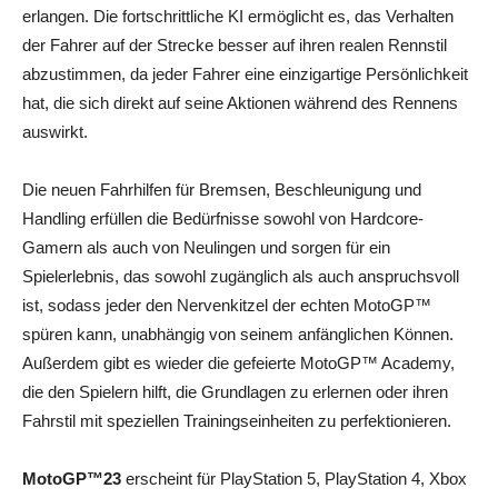
erlangen. Die fortschrittliche KI ermöglicht es, das Verhalten
der Fahrer auf der Strecke besser auf ihren realen Rennstil
abzustimmen, da jeder Fahrer eine einzigartige Persönlichkeit
hat, die sich direkt auf seine Aktionen während des Rennens
auswirkt.
Die neuen Fahrhilfen für Bremsen, Beschleunigung und
Handling erfüllen die Bedürfnisse sowohl von Hardcore-
Gamern als auch von Neulingen und sorgen für ein
Spielerlebnis, das sowohl zugänglich als auch anspruchsvoll
ist, sodass jeder den Nervenkitzel der echten MotoGP™
spüren kann, unabhängig von seinem anfänglichen Können.
Außerdem gibt es wieder die gefeierte MotoGP™ Academy,
die den Spielern hilft, die Grundlagen zu erlernen oder ihren
Fahrstil mit speziellen Trainingseinheiten zu perfektionieren.
MotoGP™23
erscheint für PlayStation 5, PlayStation 4, Xbox