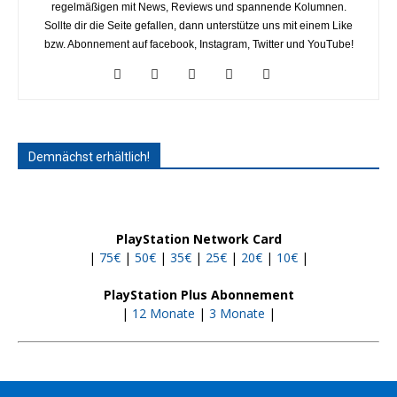
regelmäßigen mit News, Reviews und spannende Kolumnen.
Sollte dir die Seite gefallen, dann unterstütze uns mit einem Like
bzw. Abonnement auf facebook, Instagram, Twitter und YouTube!
Demnächst erhältlich!
PlayStation Network Card
|
75€
|
50€
|
35€
|
25€
|
20€
|
10€
|
PlayStation Plus Abonnement
|
12 Monate
|
3 Monate
|