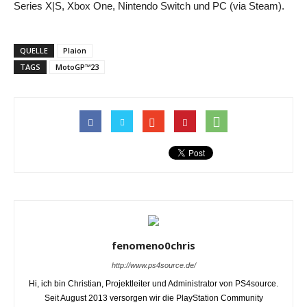
Series X|S, Xbox One, Nintendo Switch und PC (via Steam).
QUELLE
Plaion
TAGS
MotoGP™23
fenomeno0chris
http://www.ps4source.de/
Hi, ich bin Christian, Projektleiter und Administrator von PS4source.
Seit August 2013 versorgen wir die PlayStation Community