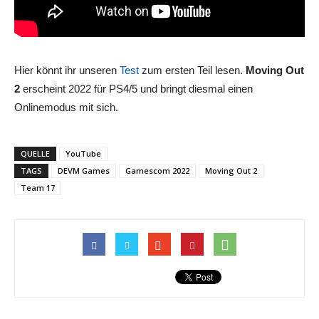
Hier könnt ihr unseren
Test
zum ersten Teil lesen.
Moving Out
2
erscheint 2022 für PS4/5 und bringt diesmal einen
Onlinemodus mit sich.
QUELLE
YouTube
TAGS
DEVM Games
Gamescom 2022
Moving Out 2
Team 17