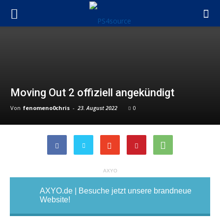
Moving Out 2 offiziell angekündigt
Von
fenomeno0chris
-
23. August 2022
0
AXYO
AXYO.de | Besuche jetzt unsere brandneue
Website!