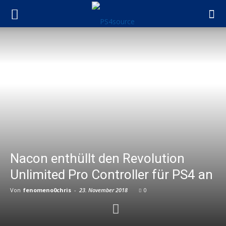
Nacon enthüllt den Revolution
Unlimited Pro Controller für PS4 an
Von
fenomeno0chris
-
23. November 2018
0