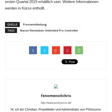
ersten Quartal 2019 erhältlich sein. Weitere Informationen
werden in Kürze enthüllt.
QUELLE
Pressemitteilung
TAGS
Nacon Revolution Unlimited Pro Controller
fenomeno0chris
http://www.ps4source.de/
Hi, ich bin Christian, Projektleiter und Administrator von PS4source.