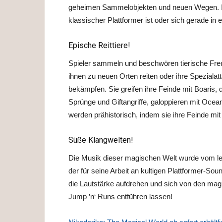
geheimen Sammelobjekten und neuen Wegen. In 
klassischer Plattformer ist oder sich gerade in e
Epische Reittiere!
Spieler sammeln und beschwören tierische Freund
ihnen zu neuen Orten reiten oder ihre Spezial
bekämpfen. Sie greifen ihre Feinde mit Boaris, 
Sprünge und Giftangriffe, galoppieren mit Ocea
werden prähistorisch, indem sie ihre Feinde m
Süße Klangwelten!
Die Musik dieser magischen Welt wurde vom 
der für seine Arbeit an kultigen Plattformer-Sou
die Lautstärke aufdrehen und sich von den magi
Jump ’n‘ Runs entführen lassen!