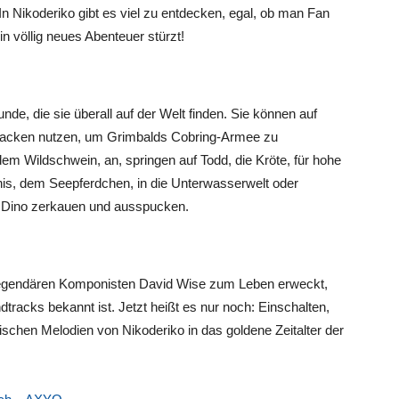
Nikoderiko gibt es viel zu entdecken, egal, ob man Fan
in völlig neues Abenteuer stürzt!
e, die sie überall auf der Welt finden. Sie können auf
attacken nutzen, um Grimbalds Cobring-Armee zu
dem Wildschwein, an, springen auf Todd, die Kröte, für hohe
nis, dem Seepferdchen, in die Unterwasserwelt oder
it Dino zerkauen und ausspucken.
legendären Komponisten David Wise zum Leben erweckt,
ndtracks bekannt ist. Jetzt heißt es nur noch: Einschalten,
schen Melodien von Nikoderiko in das goldene Zeitalter der