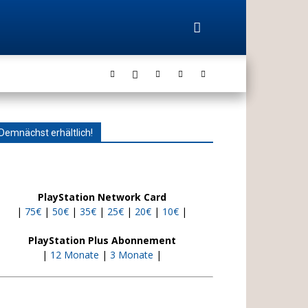
Demnächst erhältlich!
PlayStation Network Card
|
75€
|
50€
|
35€
|
25€
|
20€
|
10€
|
PlayStation Plus Abonnement
|
12 Monate
|
3 Monate
|