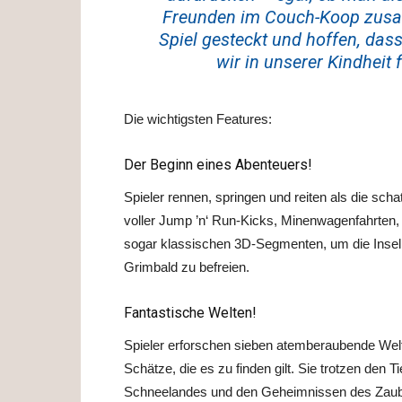
Freunden im Couch-Koop zusam
Spiel gesteckt und hoffen, dass
wir in unserer Kindheit
Die wichtigsten Features:
Der Beginn eines Abenteuers!
Spieler rennen, springen und reiten als die s
voller Jump ’n‘ Run-Kicks, Minenwagenfahrten
sogar klassischen 3D-Segmenten, um die Inse
Grimbald zu befreien.
Fantastische Welten!
Spieler erforschen sieben atemberaubende Welte
Schätze, die es zu finden gilt. Sie trotzen den
Schneelandes und den Geheimnissen des Zaub