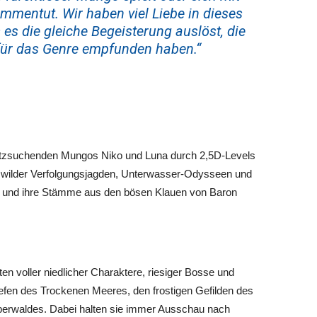
mentut. Wir haben viel Liebe in dieses
 es die gleiche Begeisterung auslöst, die
 für das Genre empfunden haben.“
chatzsuchenden Mungos Niko und Luna durch 2,5D-Levels
, wilder Verfolgungsjagden, Unterwasser-Odysseen und
l und ihre Stämme aus den bösen Klauen von Baron
n voller niedlicher Charaktere, riesiger Bosse und
 Tiefen des Trockenen Meeres, den frostigen Gefilden des
erwaldes. Dabei halten sie immer Ausschau nach