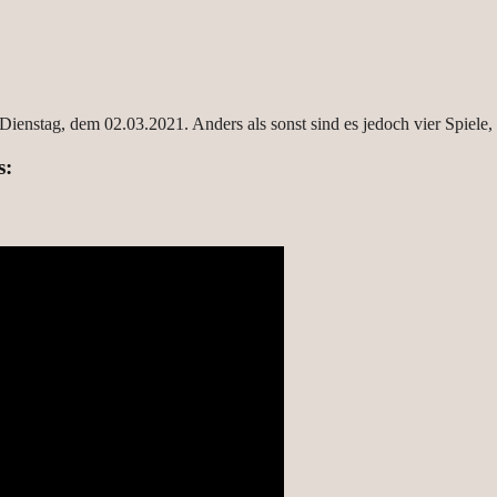
enstag, dem 02.03.2021. Anders als sonst sind es jedoch vier Spiele, da
s: