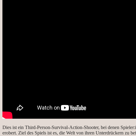
Dies ist ein Third-Person-Survival-Action-Shooter, bei denen Spieler
erobert. Ziel des Spiels ist es, die Welt von ihren Unterdrückern zu 