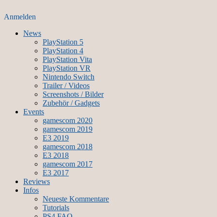
Anmelden
News
PlayStation 5
PlayStation 4
PlayStation Vita
PlayStation VR
Nintendo Switch
Trailer / Videos
Screenshots / Bilder
Zubehör / Gadgets
Events
gamescom 2020
gamescom 2019
E3 2019
gamescom 2018
E3 2018
gamescom 2017
E3 2017
Reviews
Infos
Neueste Kommentare
Tutorials
PS4 FAQ