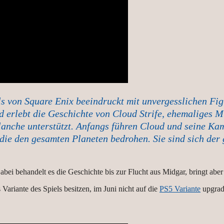
ls von Square Enix beeindruckt mit unvergesslichen Fi
 erlebt die Geschichte von Cloud Strife, ehemaliges M
alanche unterstützt. Anfangs führen Cloud und seine K
ie den gesamten Planeten bedrohen. Sie sind sich der 
bei behandelt es die Geschichte bis zur Flucht aus Midgar, bringt aber
 Variante des Spiels besitzen, im Juni nicht auf die
PS5 Variante
upgrad