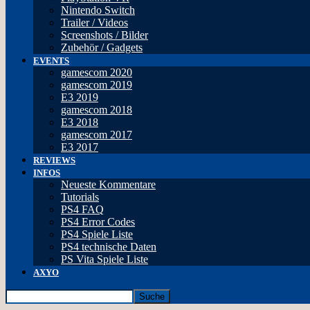
Nintendo Switch
Trailer / Videos
Screenshots / Bilder
Zubehör / Gadgets
EVENTS
gamescom 2020
gamescom 2019
E3 2019
gamescom 2018
E3 2018
gamescom 2017
E3 2017
REVIEWS
INFOS
Neueste Kommentare
Tutorials
PS4 FAQ
PS4 Error Codes
PS4 Spiele Liste
PS4 technische Daten
PS Vita Spiele Liste
AXYO