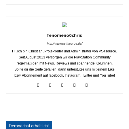
fenomeno0chris
http://www.ps4source.de/
Hi, ich bin Christian, Projektleiter und Administrator von PS4source.
Seit August 2013 versorgen wir die PlayStation Community
regelmäßigen mit News, Reviews und spannende Kolumnen.
Sollte dir die Seite gefallen, dann unterstütze uns mit einem Like
bzw. Abonnement auf facebook, Instagram, Twitter und YouTube!
Demnächst erhältlich!