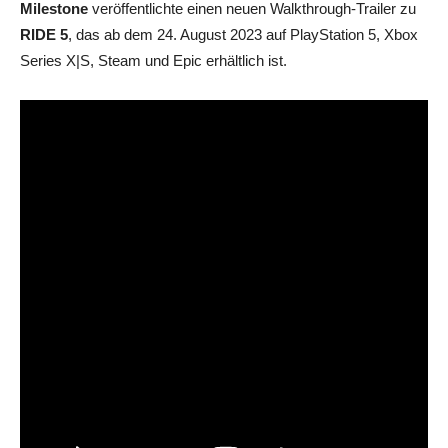
Milestone
veröffentlichte einen neuen Walkthrough-Trailer zu
RIDE 5
, das ab dem 24. August 2023 auf PlayStation 5, Xbox
Series X|S, Steam und Epic erhältlich ist.