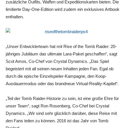
zusätzliche Outfits, Waffen und Expeditionskarten bieten. Die
limitierte Day-One-Edition wird zudem ein exklusives Artbook
enthalten.
„Unser Entwicklerteam hat mit Rise of the Tomb Raider: 20-
jähriges Jubiläum das ultimate Lara-Paket geschaffen“, sagt
Scot Amos, Co-Chef von Crystal Dynamics. „Das Spiel
begeistert mit all seinen neuen Inhalten jeden Fan. Egal ob
durch die epische Einzelspieler-Kampagne, den Koop-
Ausdauermodus oder das brandneue Virtual-Reality-Kapitel“.
„Teil der Tomb Raider-Historie zu sein, ist eine große Ehre für
unser Team“, sagt Ron Rosenberg, Co-Chef bei Crystal
Dynamics. „Wir sind sehr glücklich darüber, diese Reise mit
den Fans teilen zu können. 2016 ist das Jahr von Tomb