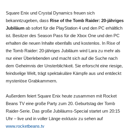
Square Enix und Crystal Dynamics freuen sich
bekanntzugeben, dass
Rise of the Tomb Raider: 20-jähriges
Jubiläum
ab sofort für die PlayStation 4 und den PC erhältlich
ist. Besitzer des Season Pass für die Xbox One und den PC
erhalten die neuen Inhalte ebenfalls und kostenlos. In Rise of
the Tomb Raider: 20-jähriges Jubiläum wird Lara zu mehr als
nur einer Überlebenden und macht sich auf die Suche nach
dem Geheimnis der Unsterblichkeit. Sie erforscht eine riesige,
feindselige Welt, trägt spektakuläre Kämpfe aus und entdeckt
mysteriöse Grabkammern.
Außerdem feiert Square Enix heute zusammen mit Rocket
Beans TV eine große Party zum 20. Geburtstag der Tomb
Raider-Serie. Das große Jubiläums-Special startet um 20:15
Uhr – live und in voller Länge exklusiv zu sehen auf
www.rocketbeans.tv