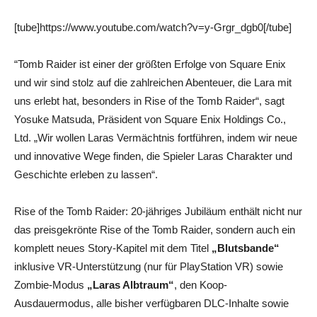
[tube]https://www.youtube.com/watch?v=y-Grgr_dgb0[/tube]
“Tomb Raider ist einer der größten Erfolge von Square Enix
und wir sind stolz auf die zahlreichen Abenteuer, die Lara mit
uns erlebt hat, besonders in Rise of the Tomb Raider“, sagt
Yosuke Matsuda, Präsident von Square Enix Holdings Co.,
Ltd. „Wir wollen Laras Vermächtnis fortführen, indem wir neue
und innovative Wege finden, die Spieler Laras Charakter und
Geschichte erleben zu lassen“.
Rise of the Tomb Raider: 20-jähriges Jubiläum enthält nicht nur
das preisgekrönte Rise of the Tomb Raider, sondern auch ein
komplett neues Story-Kapitel mit dem Titel
„Blutsbande“
inklusive VR-Unterstützung (nur für PlayStation VR) sowie
Zombie-Modus
„Laras Albtraum“
, den Koop-
Ausdauermodus, alle bisher verfügbaren DLC-Inhalte sowie