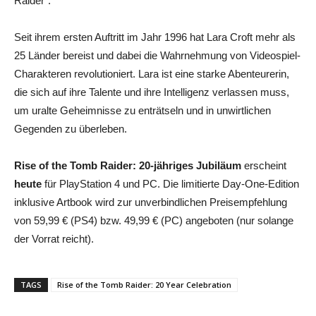
Raider“.
Seit ihrem ersten Auftritt im Jahr 1996 hat Lara Croft mehr als
25 Länder bereist und dabei die Wahrnehmung von Videospiel-
Charakteren revolutioniert. Lara ist eine starke Abenteurerin,
die sich auf ihre Talente und ihre Intelligenz verlassen muss,
um uralte Geheimnisse zu enträtseln und in unwirtlichen
Gegenden zu überleben.
Rise of the Tomb Raider: 20-jähriges Jubiläum
erscheint
heute
für PlayStation 4 und PC. Die limitierte Day-One-Edition
inklusive Artbook wird zur unverbindlichen Preisempfehlung
von 59,99 € (PS4) bzw. 49,99 € (PC) angeboten (nur solange
der Vorrat reicht).
TAGS
Rise of the Tomb Raider: 20 Year Celebration