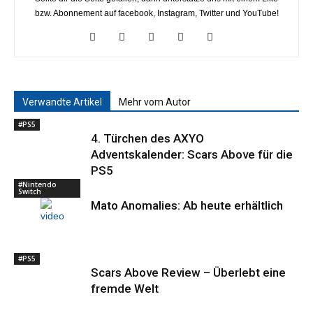
bzw. Abonnement auf facebook, Instagram, Twitter und YouTube!
Verwandte Artikel
Mehr vom Autor
#PS5
4. Türchen des AXYO
Adventskalender: Scars Above für die
PS5
#Nintendo
Switch
Mato Anomalies: Ab heute erhältlich
#PS5
Scars Above Review – Überlebt eine
fremde Welt