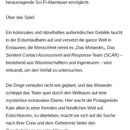
herausragende Sci-Fi-Abenteuer ermöglicht.
Über das Spiel:
Ein kolossales und rätselhaftes außerirdisches Gebilde taucht
in der Erdumlaufbahn auf und versetzt die ganze Welt in
Erstaunen; die Menschheit nennt es „Das
Metaeder
„. Das
Sentient Contact Assessment and Response
-Team (SCAR) –
bestehend aus Wissenschaftlern und Ingenieuren – wird
entsandt, um den Vorfall zu untersuchen.
Die Dinge verlaufen nicht wie geplant, und das
Metaeder
schleppt das Team quer durch den Weltraum auf eine
mysteriöse extrasolare Ebene. Hier wacht die Protagonistin
Kate allein in einer fremden und feindlichen Welt auf.
Entschlossen, zu überleben, macht sie sich auf die Suche
nach ihrer Crew und dem Geheimnis hinter den