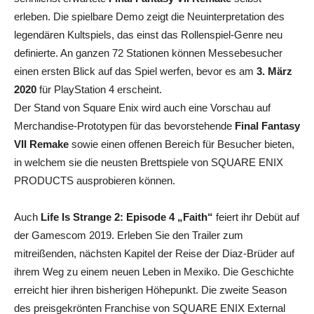
erleben. Die spielbare Demo zeigt die Neuinterpretation des
legendären Kultspiels, das einst das Rollenspiel-Genre neu
definierte. An ganzen 72 Stationen können Messebesucher
einen ersten Blick auf das Spiel werfen, bevor es am
3. März
2020
für PlayStation 4 erscheint.
Der Stand von Square Enix wird auch eine Vorschau auf
Merchandise-Prototypen für das bevorstehende
Final Fantasy
VII Remake
sowie einen offenen Bereich für Besucher bieten,
in welchem sie die neusten Brettspiele von SQUARE ENIX
PRODUCTS ausprobieren können.
Auch
Life Is Strange 2
: Episode 4 „Faith“
feiert ihr Debüt auf
der Gamescom 2019. Erleben Sie den Trailer zum
mitreißenden, nächsten Kapitel der Reise der Diaz-Brüder auf
ihrem Weg zu einem neuen Leben in Mexiko. Die Geschichte
erreicht hier ihren bisherigen Höhepunkt. Die zweite Season
des preisgekrönten Franchise von SQUARE ENIX External