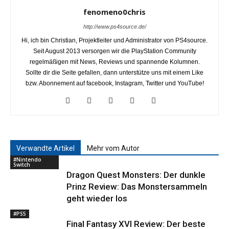
fenomeno0chris
http://www.ps4source.de/
Hi, ich bin Christian, Projektleiter und Administrator von PS4source.
Seit August 2013 versorgen wir die PlayStation Community
regelmäßigen mit News, Reviews und spannende Kolumnen.
Sollte dir die Seite gefallen, dann unterstütze uns mit einem Like
bzw. Abonnement auf facebook, Instagram, Twitter und YouTube!
Verwandte Artikel
Mehr vom Autor
#Nintendo
Switch
Dragon Quest Monsters: Der dunkle
Prinz Review: Das Monstersammeln
geht wieder los
#PS5
Final Fantasy XVI Review: Der beste