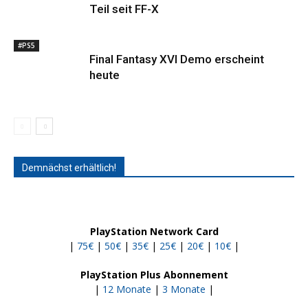
Teil seit FF-X
#PS5
Final Fantasy XVI Demo erscheint
heute
Demnächst erhältlich!
PlayStation Network Card
|
75€
|
50€
|
35€
|
25€
|
20€
|
10€
|
PlayStation Plus Abonnement
|
12 Monate
|
3 Monate
|