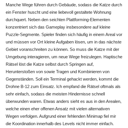
Manche Wege führen durch Gebäude, sodass die Katze durch
ein Fenster huscht und eine liebevoll gestaltete Wohnung
durchquert. Neben den seichten Plattforming-Elementen
konzentriert sich das Gameplay insbesondere auf kleine
Puzzle-Segmente. Spieler finden sich häufig in einem Areal vor
und müssen vor Ort kleine Aufgaben lösen, um in das nächste
Gebiet voranschreiten zu können. So muss die Katze mit der
Umgebung interagieren, um neue Wege freizulegen. Haptische
Rätsel löst die Katze selbst durch Springen auf,
Herunterstoßen von sowie Tragen und Kombinieren von
Gegenständen. Soll ein Terminal gehackt werden, kommt die
Drohne B-12 zum Einsatz. Ich empfand die Rätsel oftmals als
sehr einfach, sodass die meisten Hindernisse schnell
überwunden waren. Etwas anders sieht es aus in den Arealen,
welche einen eher offenen Ansatz mit vielen alternativen
Wegen verfolgen. Aufgrund einer fehlenden Minimap fiel mir
die Koordination innerhalb des Levels nicht immer einfach.