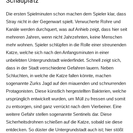
Schauplatz
Die ersten Spielminuten schon machen dem Spieler klar, dass
Stray nicht in der Gegenwart spielt. Verwucherte Rohre und
Kanäle werden durchquert, was auf Anhieb zeigt, dass hier seit
mehreren Jahren, wenn nicht Jahrzehnten, keine Menschen
mehr wohnen. Spieler schlüpfen in die Rolle einer streunenden
Katze, welche sich nach den Anfangsminuten in einer
unbelebten Untergrundstadt wiederfindet. Schnell zeigt sich,
dass in der Stadt verschiedene Gefahren lauern. Neben
Schluchten, in welche die Katze fallen könnte, machen
sogenannte Zurks Jagd auf den miauenden und schnurrenden
Protagonisten. Diese künstlich hergestellten Bakterien, welche
ursprünglich entwickelt wurden, um Müll zu fressen und somit
zu entsorgen, sind ganz verrückt nach dem Vierbeiner. Eine
weitere Gefahr stellen sogenannte Sentinels dar. Diese
Sicherheitsdrohnen schießen auf die Katze, sobald sie diese
entdecken. So düster die Untergrundstadt auch ist; hier stößt