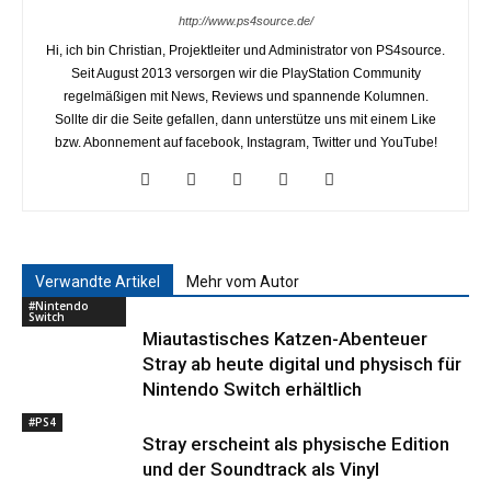
http://www.ps4source.de/
Hi, ich bin Christian, Projektleiter und Administrator von PS4source.
Seit August 2013 versorgen wir die PlayStation Community
regelmäßigen mit News, Reviews und spannende Kolumnen.
Sollte dir die Seite gefallen, dann unterstütze uns mit einem Like
bzw. Abonnement auf facebook, Instagram, Twitter und YouTube!
Verwandte Artikel
Mehr vom Autor
#Nintendo
Switch
Miautastisches Katzen-Abenteuer
Stray ab heute digital und physisch für
Nintendo Switch erhältlich
#PS4
Stray erscheint als physische Edition
und der Soundtrack als Vinyl