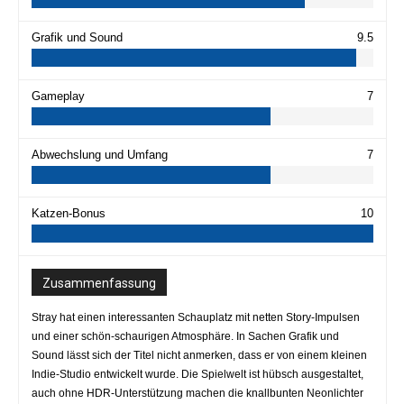
Grafik und Sound
9.5
Gameplay
7
Abwechslung und Umfang
7
Katzen-Bonus
10
Zusammenfassung
Stray hat einen interessanten Schauplatz mit netten Story-Impulsen
und einer schön-schaurigen Atmosphäre. In Sachen Grafik und
Sound lässt sich der Titel nicht anmerken, dass er von einem kleinen
Indie-Studio entwickelt wurde. Die Spielwelt ist hübsch ausgestaltet,
auch ohne HDR-Unterstützung machen die knallbunten Neonlichter