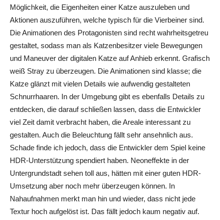
Möglichkeit, die Eigenheiten einer Katze auszuleben und
Aktionen auszuführen, welche typisch für die Vierbeiner sind.
Die Animationen des Protagonisten sind recht wahrheitsgetreu
gestaltet, sodass man als Katzenbesitzer viele Bewegungen
und Maneuver der digitalen Katze auf Anhieb erkennt. Grafisch
weiß Stray zu überzeugen. Die Animationen sind klasse; die
Katze glänzt mit vielen Details wie aufwendig gestalteten
Schnurrhaaren. In der Umgebung gibt es ebenfalls Details zu
entdecken, die darauf schließen lassen, dass die Entwickler
viel Zeit damit verbracht haben, die Areale interessant zu
gestalten. Auch die Beleuchtung fällt sehr ansehnlich aus.
Schade finde ich jedoch, dass die Entwickler dem Spiel keine
HDR-Unterstützung spendiert haben. Neoneffekte in der
Untergrundstadt sehen toll aus, hätten mit einer guten HDR-
Umsetzung aber noch mehr überzeugen können. In
Nahaufnahmen merkt man hin und wieder, dass nicht jede
Textur hoch aufgelöst ist. Das fällt jedoch kaum negativ auf.