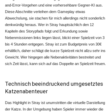
and-Error-Vorgehen und eine vorhersehbare Gegner-KI aus.
Diese Abschnitte verleihen dem Gameplay etwas
Abwechslung, sie stachen für mich allerdings nicht sonderlich
denkwürdig heraus. Wer in Stray hauptsächlich den 12
Kapiteln des Storypfads folgt und Erkundung sowie
Nebenmissionen links liegen lässt, blickt einer Spielzeit von 3
bis 4 Stunden entgegen. Stray ist zum Budgetpreis von 30€
erhältlich, daher schlägt die kurze Spielzeit nicht allzu sehr ins
Gewicht. Wer hingegen alle Nebenaktivitäten bestreitet und
sich Zeit lässt, kann sich auf das Doppelte an Spielzeit freuen.
Technisch beeindruckend umgesetztes
Katzenabenteuer
Das Highlight in Stray ist unumstritten die virtuelle Darstellung
der Katze. In der Umgebung haben Spieler immer wieder die