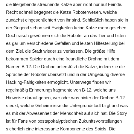
die titelgebende streunende Katze aber nicht nur auf Feinde.
Recht schnell begegnet die Katze Roboterwesen, welche
zunächst eingeschüchtert von ihr sind. Schließlich haben sie in
der Gegend schon seit Ewigkeiten keine Katze mehr gesehen.
Doch rasch gewöhnen sich die Roboter an das Tier und bitten
es gar um verschiedene Gefallen und leisten Hilfestellung bei
dem Ziel, die Stadt wieder zu verlassen. Die größte Hilfe
bekommen Spieler durch eine freundliche Drohne mit dem
Namen B-12. Die Drohne unterstützt die Katze, indem sie die
Sprache der Roboter übersetzt und in der Umgebung diverse
Hacking-Fähigkeiten ermöglicht. Unterwegs finden wir
regelmäßig Erinnerungsfragmente von B-12, welche uns
Hinweise darauf geben, wer oder was hinter der Drohne B-12
steckt, welche Geheimnisse die Untergrundstadt birgt und was
es mit der Abwesenheit der Menschheit auf sich hat. Die Story
ist für Fans von postapokalyptischen Zukunftsvorstellungen
sicherlich eine interessante Komponente des Spiels. Die