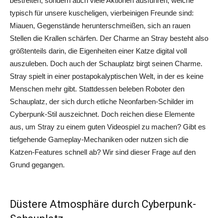
bestreiten, sondern auch viele Aktionen ausführen, welche
typisch für unsere kuscheligen, vierbeinigen Freunde sind:
Miauen, Gegenstände herunterschmeißen, sich an rauen
Stellen die Krallen schärfen. Der Charme an Stray besteht also
größtenteils darin, die Eigenheiten einer Katze digital voll
auszuleben. Doch auch der Schauplatz birgt seinen Charme.
Stray spielt in einer postapokalyptischen Welt, in der es keine
Menschen mehr gibt. Stattdessen beleben Roboter den
Schauplatz, der sich durch etliche Neonfarben-Schilder im
Cyberpunk-Stil auszeichnet. Doch reichen diese Elemente
aus, um Stray zu einem guten Videospiel zu machen? Gibt es
tiefgehende Gameplay-Mechaniken oder nutzen sich die
Katzen-Features schnell ab? Wir sind dieser Frage auf den
Grund gegangen.
Düstere Atmosphäre durch Cyberpunk-