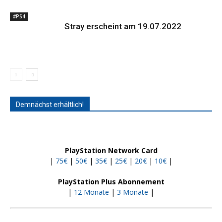
#PS4
Stray erscheint am 19.07.2022
Demnächst erhältlich!
PlayStation Network Card
|
75€
|
50€
|
35€
|
25€
|
20€
|
10€
|
PlayStation Plus Abonnement
|
12 Monate
|
3 Monate
|