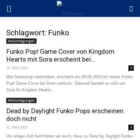
Schlagwort: Funko
Ankündigungen
Funko Pop! Game Cover von Kingdom
Hearts mit Sora erscheint bei...
15. März 2023
0
Wie Gamestop verkündete, erscheint am 06.06.2023 ein neues Funko
Pop! Game Cover bei ihnen exklusiv. Diesmal handelt es sich um
Sora für Kingdom Hearts...
Ankündigungen
Dead by Daylight Funko Pops erscheinen
doch nicht
12. März 2023
0
Vor einiger Zeit berichteten wir euch, dass zu Dead by Daylight Funko