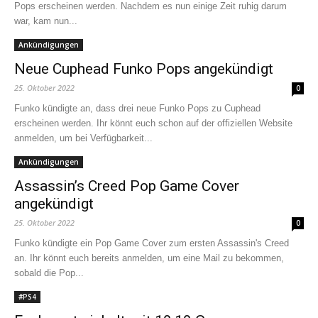
Pops erscheinen werden. Nachdem es nun einige Zeit ruhig darum
war, kam nun...
Ankündigungen
Neue Cuphead Funko Pops angekündigt
25. Oktober 2022
0
Funko kündigte an, dass drei neue Funko Pops zu Cuphead
erscheinen werden. Ihr könnt euch schon auf der offiziellen Website
anmelden, um bei Verfügbarkeit...
Ankündigungen
Assassin’s Creed Pop Game Cover
angekündigt
25. Oktober 2022
0
Funko kündigte ein Pop Game Cover zum ersten Assassin's Creed
an. Ihr könnt euch bereits anmelden, um eine Mail zu bekommen,
sobald die Pop...
#PS4