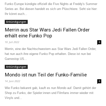
Funko Europe kündigte offiziell die Five Nights at Freddy's Summer
Series an. Bei diesen handelt es sich um Plüschtiere. Seht sie hier:
Ihr könnt euch...
Ankündigungen
Merrin aus Star Wars Jedi Fallen Order
erhält eine Funko Pop
10. Juli 2022
0
Merrin, eine der Nachtschwestern aus Star Wars Jedi Fallen Order,
hat nun auch ihre eigene Funko Pop erhalten. Diese ist nun bei
Gamestop US...
Ankündigungen
Mondo ist nun Teil der Funko-Familie
14. Juni 2022
0
Wie Funko bekannt gab, kauft es nun Mondo auf. Damit gehört der
Shop zu Funko, der Spieler:innen und Filmfans immer wieder mit
Vinyls und...