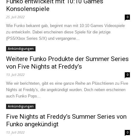
Funko entwickelt mit 10:10 Games
Konsolenspiele
25. Juli 2022
0
Wie Funko bekannt gab, beginnt man mit 10:10 Games Videospiele
zu entwickeln. Dabei erscheinen diese Spiele für die jetzige
(PS5/Xbox Series S/X) und vergangene...
Ankündigungen
Weitere Funko Produkte der Summer Series
von Five Nights at Freddy’s
13. Juli 2022
0
Wie wir berichteten, gibt es eine ganze Reihe an Plüschtieren zu Five
Nights at Freddy's, die angekündigt wurden. Doch neben erscheinen
auch Funko Pops...
Ankündigungen
Five Nights at Freddy’s Summer Series von
Funko angekündigt
13. Juli 2022
0