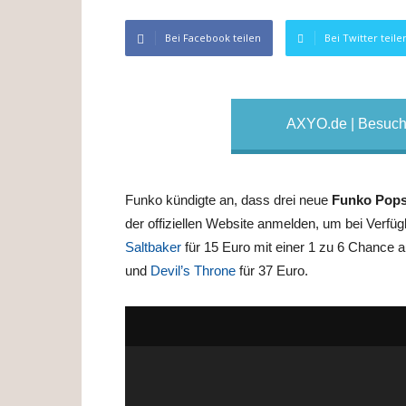
Bei Facebook teilen
Bei Twitter teile
AXYO.de | Besuche
Funko kündigte an, dass drei neue
Funko Pop
der offiziellen Website anmelden, um bei Verfü
Saltbaker
für 15 Euro mit einer 1 zu 6 Chance a
und
Devil’s Throne
für 37 Euro.