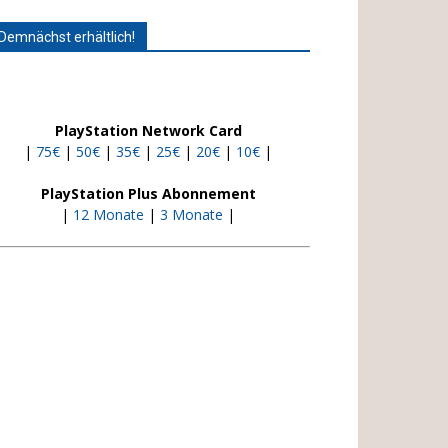
Demnächst erhältlich!
PlayStation Network Card
|
75€
|
50€
|
35€
|
25€
|
20€
|
10€
|
PlayStation Plus Abonnement
|
12 Monate
|
3 Monate
|