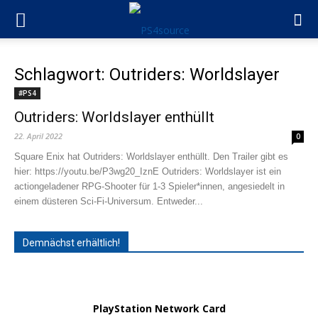
Schlagwort: Outriders: Worldslayer
#PS4
Outriders: Worldslayer enthüllt
22. April 2022
0
Square Enix hat Outriders: Worldslayer enthüllt. Den Trailer gibt es
hier: https://youtu.be/P3wg20_IznE Outriders: Worldslayer ist ein
actiongeladener RPG-Shooter für 1-3 Spieler*innen, angesiedelt in
einem düsteren Sci-Fi-Universum. Entweder...
Demnächst erhältlich!
PlayStation Network Card