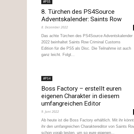
#PS5
8. Türchen des PS4Source
Adventskalender: Saints Row
8. Dezember 2022
Das achte Türchen des PS4Source Adventskalender
2022 beinhaltet Saints Row Criminal Customs
Edition für die PS5 als Disc. Die Teilnahme ist auch
ganz leicht. Folgt...
#PS4
Boss Factory – erstellt euren
eigenen Charakter in diesem
umfangreichen Editor
9. Juni 2022
Ab heute ist die Boss Factory erhältlich. Mit ihr könnt
ihr den umfangreichen Charaktereditor von Saints Ro
schon vorab testen, um so eure eigenen...