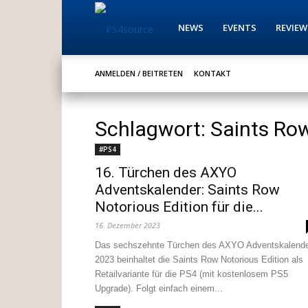
PS4source
NEWS
EVENTS
REVIEW
ANMELDEN / BEITRETEN
KONTAKT
Schlagwort: Saints Ro
#PS4
16. Türchen des AXYO
Adventskalender: Saints Row
Notorious Edition für die...
16. Dezember 2023
Das sechszehnte Türchen des AXYO Adventskalend
2023 beinhaltet die Saints Row Notorious Edition als
Retailvariante für die PS4 (mit kostenlosem PS5
Upgrade). Folgt einfach einem...