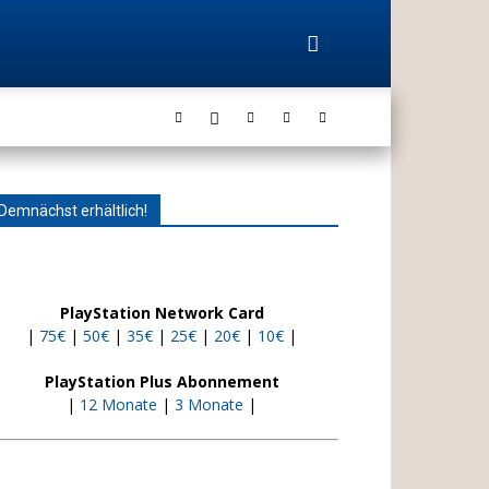
Demnächst erhältlich!
PlayStation Network Card
|
75€
|
50€
|
35€
|
25€
|
20€
|
10€
|
PlayStation Plus Abonnement
|
12 Monate
|
3 Monate
|