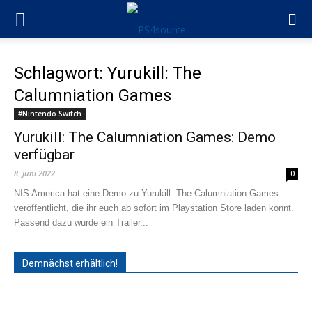
Schlagwort: Yurukill: The
Calumniation Games
#Nintendo Switch
Yurukill: The Calumniation Games: Demo
verfügbar
8. Juni 2022
0
NIS America hat eine Demo zu Yurukill: The Calumniation Games
veröffentlicht, die ihr euch ab sofort im Playstation Store laden könnt.
Passend dazu wurde ein Trailer...
Demnächst erhältlich!