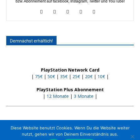
bzw. Abonnement auf facebook, Instagram, Twitter und YouTube!
Demnächst erhältlich!
PlayStation Network Card
|
75€
|
50€
|
35€
|
25€
|
20€
|
10€
|
PlayStation Plus Abonnement
|
12 Monate
|
3 Monate
|
Diese Website benutzt Cookies. Wenn Du die Website weiter
nutzt, gehen wir von Deinem Einverständnis aus.
Kontakt
Jobs
Impressum
Media-Kit