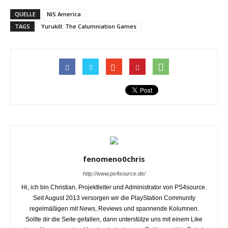
QUELLE
NIS America
TAGS
Yurukill: The Calumniation Games
fenomeno0chris
http://www.ps4source.de/
Hi, ich bin Christian, Projektleiter und Administrator von PS4source.
Seit August 2013 versorgen wir die PlayStation Community
regelmäßigen mit News, Reviews und spannende Kolumnen.
Sollte dir die Seite gefallen, dann unterstütze uns mit einem Like